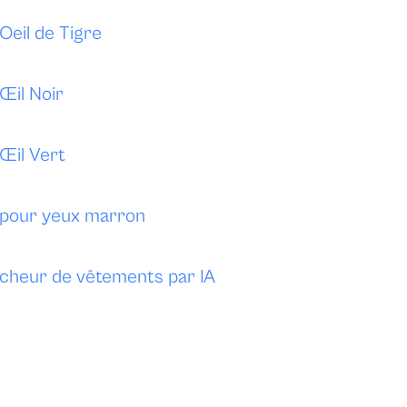
 Oeil de Tigre
 Œil Noir
 Œil Vert
e pour yeux marron
cheur de vêtements par IA