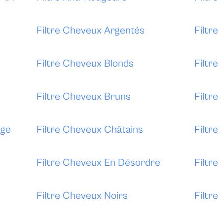
Filtre Cheveux Argentés
Filtr
Filtre Cheveux Blonds
Filtr
Filtre Cheveux Bruns
Filtr
uge
Filtre Cheveux Châtains
Filtr
Filtre Cheveux En Désordre
Filtr
Filtre Cheveux Noirs
Filtr