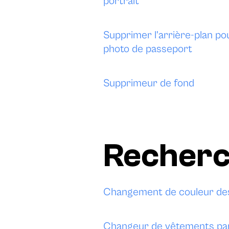
portrait
Supprimer l'arrière-plan po
photo de passeport
Supprimeur de fond
Recherc
Changement de couleur de
Changeur de vêtements par