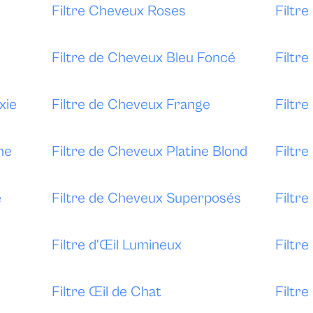
Filtre Cheveux Roses
Filtr
Filtre de Cheveux Bleu Foncé
Filtre
xie
Filtre de Cheveux Frange
Filtr
ne
Filtre de Cheveux Platine Blond
Filtr
é
Filtre de Cheveux Superposés
Filtr
Filtre d'Œil Lumineux
Filtre
Filtre Œil de Chat
Filtr