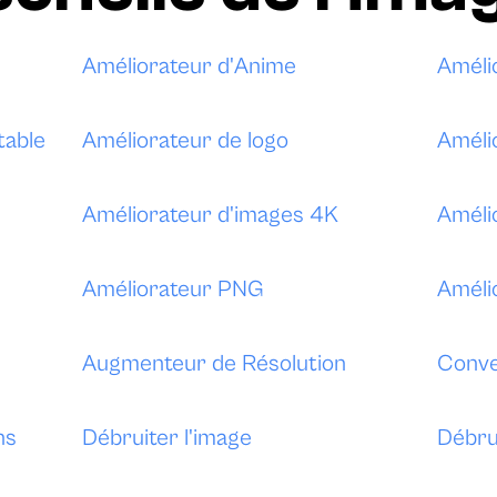
Améliorateur d'Anime
Amélio
table
Améliorateur de logo
Améli
Améliorateur d'images 4K
Améli
Améliorateur PNG
Améli
Augmenteur de Résolution
Conve
ns
Débruiter l'image
Débru