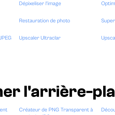
Dépixeliser l'image
Optim
Restauration de photo
Super
 JPEG
Upscaler Ultraclar
Upsca
r l'arrière-pl
ent
Créateur de PNG Transparent à
Décou