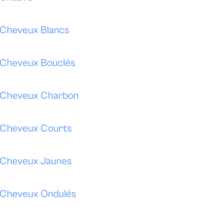
e Cheveux Blancs
e Cheveux Bouclés
e Cheveux Charbon
e Cheveux Courts
e Cheveux Jaunes
e Cheveux Ondulés