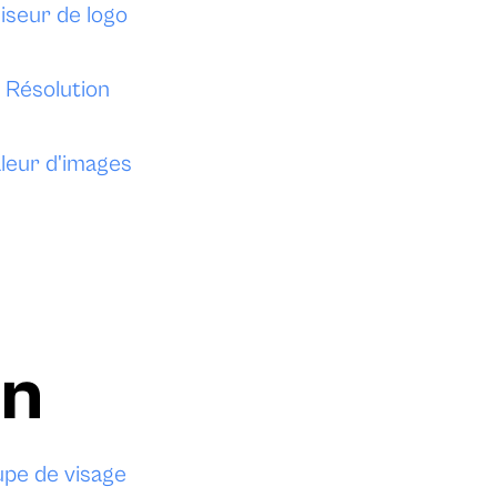
iseur de logo
 Résolution
leur d'images
an
pe de visage