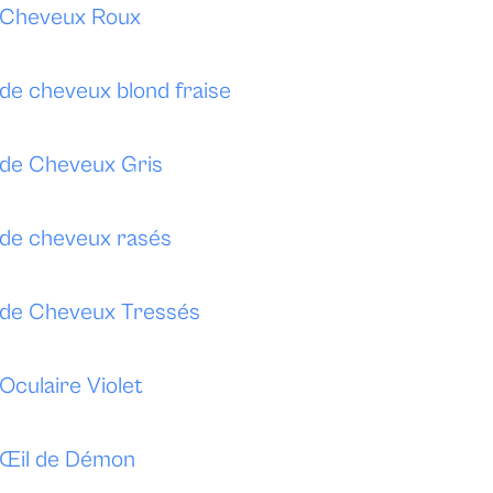
e Cheveux Roux
 de cheveux blond fraise
e de Cheveux Gris
e de cheveux rasés
e de Cheveux Tressés
 Oculaire Violet
e Œil de Démon