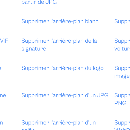
partir de JPG
Supprimer l'arrière-plan blanc
Suppri
AVIF
Supprimer l'arrière-plan de la
Suppri
signature
voitu
s
Supprimer l'arrière-plan du logo
Suppri
image
une
Supprimer l'arrière-plan d'un JPG
Suppri
PNG
un
Supprimer l'arrière-plan d'un
Suppri