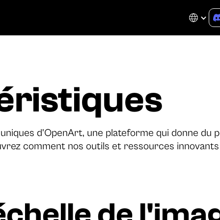
éristiques
és uniques d'OpenArt, une plateforme qui donne du 
uvrez comment nos outils et ressources innovants
'échelle de l'ima