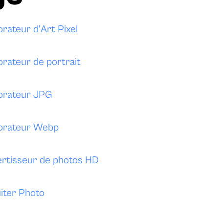
rateur d'Art Pixel
orateur de portrait
orateur JPG
orateur Webp
rtisseur de photos HD
iter Photo