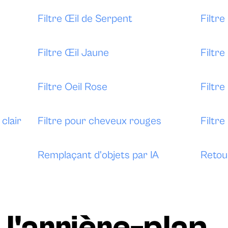
Filtre Œil de Serpent
Filtre
Filtre Œil Jaune
Filtre
Filtre Oeil Rose
Filtre
clair
Filtre pour cheveux rouges
Filtr
Remplaçant d'objets par IA
Retou
 l'arrière-plan