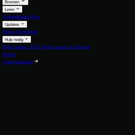
Bronnen
Leren
Videotutorials
Blog
Updates
Nieuw
Persbericht
Hulp nodig
Helpcentrum / FAQ
Neem contact op
Discord
Prijzen
Gratis beginnen