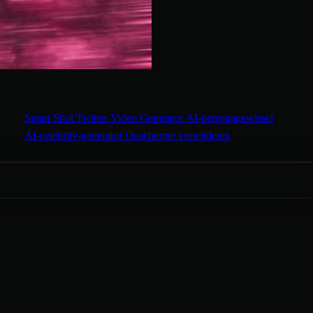
Smart Shot
Twitter Video Generator
AI-personagewissel
AI-celebrity-generator
Onscherpte verwijderen