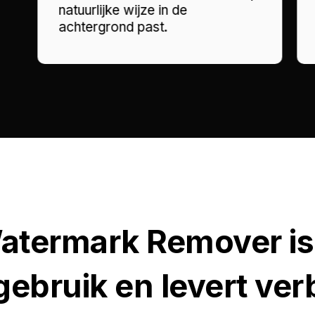
natuurlijke wijze in de
achtergrond past.
termark Remover is
gebruik en levert ve