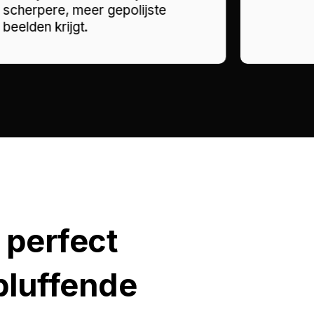
scherpere, meer gepolijste
beelden krijgt.
 perfect
rbluffende