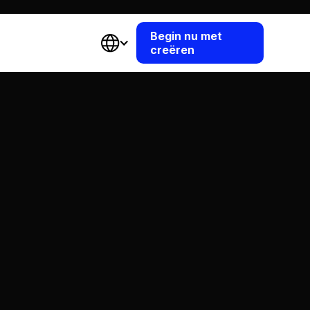
Begin nu met
creëren