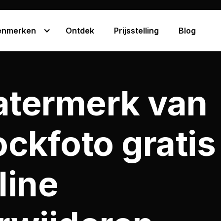
enmerken
Ontdek
Prijsstelling
Blog
termerk van
ockfoto gratis
line