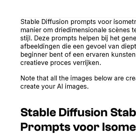
Stable Diffusion prompts voor isomet
manier om driedimensionale scènes te
stijl. Deze prompts helpen bij het ge
afbeeldingen die een gevoel van diept
beginner bent of een ervaren kunste
creatieve proces verrijken.
Note that all the images below are cr
create your AI images.
Stable Diffusion Stab
Prompts voor Isome