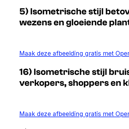
5) Isometrische stijl bet
wezens en gloeiende plan
Maak deze afbeelding gratis met Open
16) Isometrische stijl br
verkopers, shoppers en k
Maak deze afbeelding gratis met Open