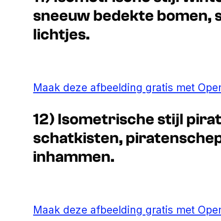
sneeuw bedekte bomen, sc
lichtjes.
Maak deze afbeelding gratis met Open
12) Isometrische stijl pir
schatkisten, piratensche
inhammen.
Maak deze afbeelding gratis met Open