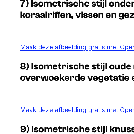
7) Isometrische stijl on
koraalriffen, vissen en g
Maak deze afbeelding gratis met Open
8) Isometrische stijl oude
overwoekerde vegetatie 
Maak deze afbeelding gratis met Open
9) Isometrische stijl knus