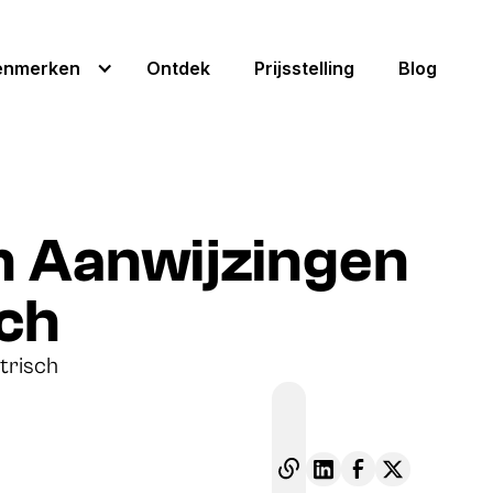
enmerken
Ontdek
Prijsstelling
Blog
on Aanwijzingen
sch