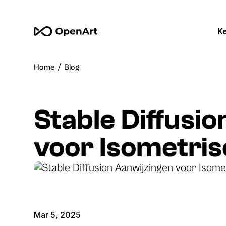
K
/
Home
Blog
Stable Diffusi
voor Isometri
Mar 5, 2025