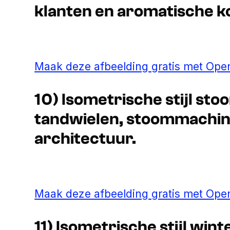
klanten en aromatische ko
Maak deze afbeelding gratis met Open
10) Isometrische stijl s
tandwielen, stoommachin
architectuur.
Maak deze afbeelding gratis met Open
11) Isometrische stijl wi