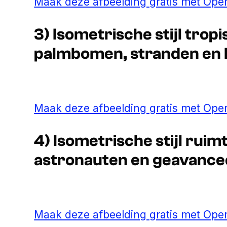
Maak deze afbeelding gratis met Open
3) Isometrische stijl trop
palmbomen, stranden en 
Maak deze afbeelding gratis met Open
4) Isometrische stijl ruim
astronauten en geavance
Maak deze afbeelding gratis met Open