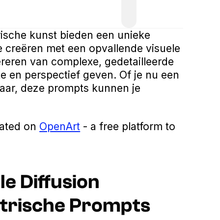
rische kunst bieden een unieke
 creëren met een opvallende visuele
nereren van complexe, gedetailleerde
e en perspectief geven. Of je nu een
naar, deze prompts kunnen je
eated on
OpenArt
- a free platform to
le Diffusion
trische Prompts