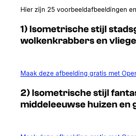
Hier zijn 25 voorbeeldafbeeldingen e
1) Isometrische stijl stad
wolkenkrabbers en vliege
Maak deze afbeelding gratis met Open
2) Isometrische stijl fant
middeleeuwse huizen en g