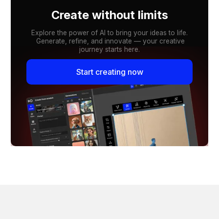
Create without limits
Explore the power of AI to bring your ideas to life.
Generate, refine, and innovate — your creative
journey starts here.
Start creating now