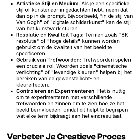
Artistieke Stijl en Medium:
Als je een specifieke
stijl of kunstenaar in gedachten hebt, neem dat
dan op in de prompt. Bijvoorbeeld, "in de stijl van
Van Gogh" of "digitale schilderkunst" kan de stijl
van het kunstwerk sturen.
Resolutie en Kwaliteit Tags:
Termen zoals "8K
resolutie" of "hoge details" kunnen worden
gebruikt om de kwaliteit van het beeld te
specificeren.
Gebruik van Trefwoorden:
Trefwoorden spelen
een cruciale rol. Woorden zoals "cinematische
verlichting" of "levendige kleuren" helpen bij het
bereiken van de gewenste licht- en
kleureffecten.
Controleren en Experimenteren:
Het is nuttig
om te experimenteren met verschillende
trefwoorden en zinnen om te zien hoe ze het
beeld beïnvloeden, omdat dit helpt te begrijpen
wat elke term bijdraagt aan het eindresultaat.
Verbeter Je Creatieve Proces