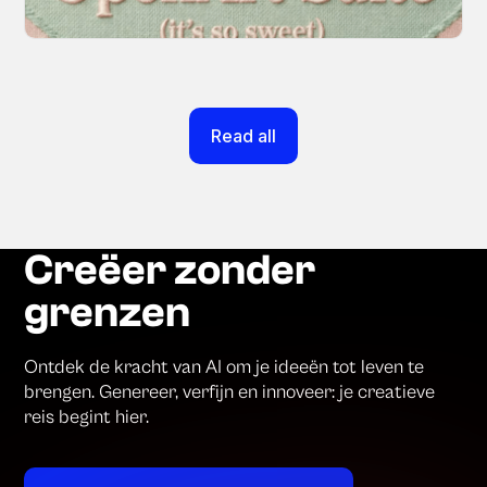
March 20, 2026
Read all
Creëer zonder
grenzen
Ontdek de kracht van AI om je ideeën tot leven te
brengen. Genereer, verfijn en innoveer: je creatieve
reis begint hier.