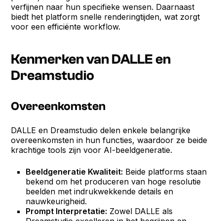
verfijnen naar hun specifieke wensen. Daarnaast
biedt het platform snelle renderingtijden, wat zorgt
voor een efficiënte workflow.
Kenmerken van DALLE en
Dreamstudio
Overeenkomsten
DALLE en Dreamstudio delen enkele belangrijke
overeenkomsten in hun functies, waardoor ze beide
krachtige tools zijn voor AI-beeldgeneratie.
Beeldgeneratie Kwaliteit:
Beide platforms staan
bekend om het produceren van hoge resolutie
beelden met indrukwekkende details en
nauwkeurigheid.
Prompt Interpretatie:
Zowel DALLE als
Dreamstudio excelleren in het begrijpen en