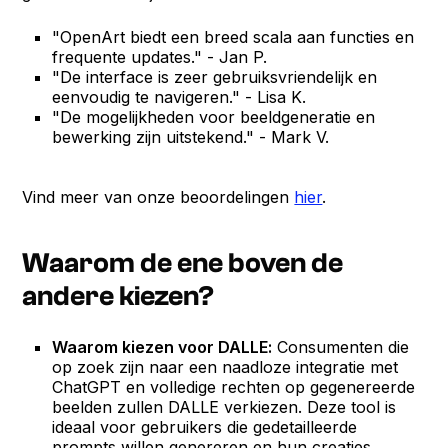
"OpenArt biedt een breed scala aan functies en
frequente updates." - Jan P.
"De interface is zeer gebruiksvriendelijk en
eenvoudig te navigeren." - Lisa K.
"De mogelijkheden voor beeldgeneratie en
bewerking zijn uitstekend." - Mark V.
Vind meer van onze beoordelingen
hier
.
Waarom de ene boven de
andere kiezen?
Waarom kiezen voor DALLE:
Consumenten die
op zoek zijn naar een naadloze integratie met
ChatGPT en volledige rechten op gegenereerde
beelden zullen DALLE verkiezen. Deze tool is
ideaal voor gebruikers die gedetailleerde
prompts willen genereren en hun creaties