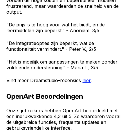
vonden de hoge kosten en beperkte leermiddelen
frustrerend, maar waardeerden de snelheid van de
output.
"De prijs is te hoog voor wat het biedt, en de
leermiddelen zijn beperkt." - Anoniem, 3/5
"De integratieopties zijn beperkt, wat de
functionaliteit vermindert." - Peter V., 2/5
"Het is moeilijk om aanpassingen te maken zonder
voldoende ondersteuning." - Maria L., 3/5
Vind meer Dreamstudio-recensies
hier
.
OpenArt Beoordelingen
Onze gebruikers hebben OpenArt beoordeeld met
een indrukwekkende 4,3 uit 5. Ze waarderen vooral
de uitgebreide functies, frequente updates en
gebruiksvriendelijke interface.