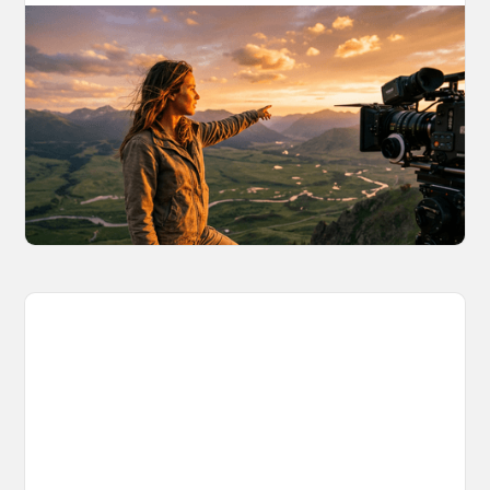
AI World Building for Content Creators:
A More Consistent Approach to AI
Content
Learn why building persistent AI worlds beats
one-off video generation for content creators,
and how to create such 3D environments with
OpenArt Worlds.
March 26, 2026