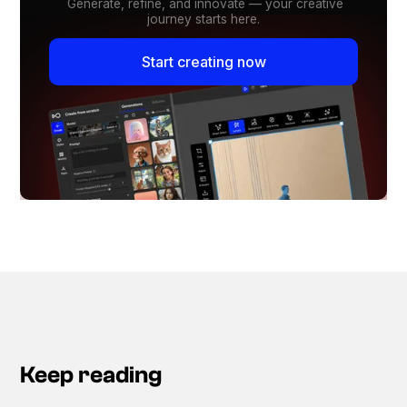
Generate, refine, and innovate — your creative
journey starts here.
Start creating now
Keep reading