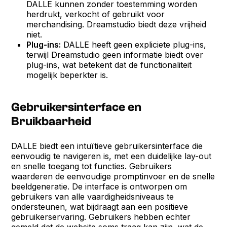
DALLE kunnen zonder toestemming worden
herdrukt, verkocht of gebruikt voor
merchandising. Dreamstudio biedt deze vrijheid
niet.
Plug-ins:
DALLE heeft geen expliciete plug-ins,
terwijl Dreamstudio geen informatie biedt over
plug-ins, wat betekent dat de functionaliteit
mogelijk beperkter is.
Gebruikersinterface en
Bruikbaarheid
DALLE biedt een intuïtieve gebruikersinterface die
eenvoudig te navigeren is, met een duidelijke lay-out
en snelle toegang tot functies. Gebruikers
waarderen de eenvoudige promptinvoer en de snelle
beeldgeneratie. De interface is ontworpen om
gebruikers van alle vaardigheidsniveaus te
ondersteunen, wat bijdraagt aan een positieve
gebruikerservaring. Gebruikers hebben echter
gemeld dat de website soms traag kan zijn, wat de