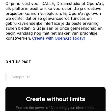
Of je nu kiest voor DALLE, Dreamstudio of OpenArt,
elk platform biedt unieke voordelen die je creatieve
projecten kunnen verbeteren. Bij OpenArt geloven
we echter dat onze geavanceerde functies en
gebruiksvriendelijke interface je de beste ervaring
zullen bieden. Sluit je aan bij onze gemeenschap en
begin vandaag nog met het maken van prachtige
kunstwerken.
Create with OpenArt Today!
ON THIS PAGE
Example H2
Create without limits
Explore the power of AI to bring your ideas to life.