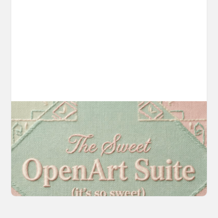
Introducing OpenArt Suite: Create
Without the Chaos
Every tool you need, finally in one place. We
fundamentally rearchitected the OpenArt
creation experience so your workflow finally
moves as fast as your ideas do.
March 20, 2026