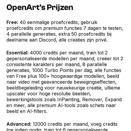
OpenArt's Prijzen
Free:
40 eenmalige proefcredits, gebruik
proefcredits om premium functies 7 dagen te testen,
4 parallelle generaties, extra 50 proefcredits bij
deelname aan Discord, alle creaties zijn privé.
Essential:
4000 credits per maand, train tot 2
gepersonaliseerde modellen per maand, creëer tot 2
consistente karakters per maand, 8 parallelle
generaties, 1000 Turbo Points per dag, alle functies
van Free plus 100+ hoogwaardige modellen, beeld
naar video met geavanceerde bewegingseffecten,
beeldbegeleiding voor nauwkeurige creatie, ultieme
upscaler voor hoge resolutie beelden,
bewerkingstools zoals InPainting, Remover, Expand
en meer, alle premium AI-tools zoals schets naar
beeld en AI-filters.
Advanced:
12000 credits per maand, voeg credits
toe indien nodig, train tot 6 gepersonaliseerde