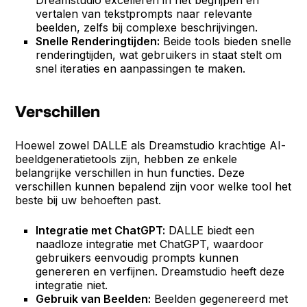
vertalen van tekstprompts naar relevante
beelden, zelfs bij complexe beschrijvingen.
Snelle Renderingtijden:
Beide tools bieden snelle
renderingtijden, wat gebruikers in staat stelt om
snel iteraties en aanpassingen te maken.
Verschillen
Hoewel zowel DALLE als Dreamstudio krachtige AI-
beeldgeneratietools zijn, hebben ze enkele
belangrijke verschillen in hun functies. Deze
verschillen kunnen bepalend zijn voor welke tool het
beste bij uw behoeften past.
Integratie met ChatGPT:
DALLE biedt een
naadloze integratie met ChatGPT, waardoor
gebruikers eenvoudig prompts kunnen
genereren en verfijnen. Dreamstudio heeft deze
integratie niet.
Gebruik van Beelden:
Beelden gegenereerd met