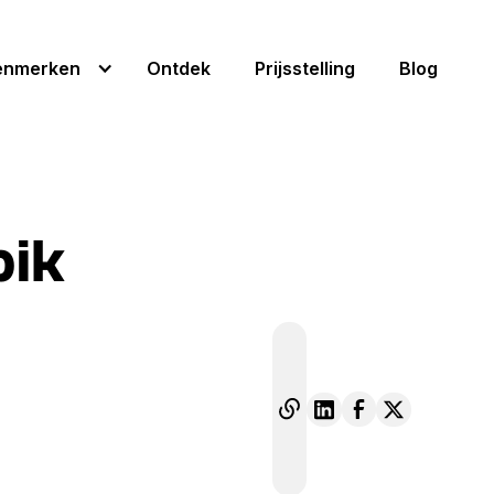
enmerken
Ontdek
Prijsstelling
Blog
pik