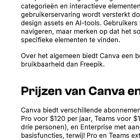
categorieën en interactieve elemente
gebruikerservaring wordt versterkt do
design assets en AI-tools. Gebruikers
navigeren, maar merken op dat het so
specifieke elementen te vinden.
Over het algemeen biedt Canva een be
bruikbaarheid dan Freepik.
Prijzen van Canva e
Canva biedt verschillende abonnement
Pro voor $120 per jaar, Teams voor $
drie personen), en Enterprise met aang
basisfuncties, terwijl Pro en Teams e