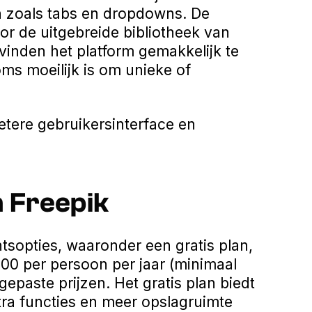
n zoals tabs en dropdowns. De
or de uitgebreide bibliotheek van
 vinden het platform gemakkelijk te
ms moeilijk is om unieke of
tere gebruikersinterface en
n Freepik
sopties, waaronder een gratis plan,
100 per persoon per jaar (minimaal
epaste prijzen. Het gratis plan biedt
xtra functies en meer opslagruimte