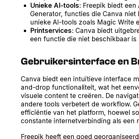
Unieke AI-tools:
Freepik biedt een 
Generator, functies die Canva niet
unieke AI-tools zoals Magic Write 
Printservices:
Canva biedt uitgebrei
een functie die niet beschikbaar is 
Gebruikersinterface en B
Canva biedt een intuïtieve interface m
and-drop functionaliteit, wat het ee
visuele content te creëren. De navigati
andere tools verbetert de workflow. 
efficiëntie van het platform, hoewel
constante internetverbinding als een
Freepik heeft een goed georganiseerde