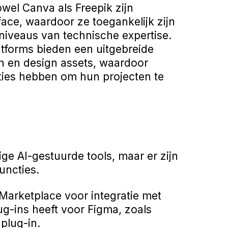
wel Canva als Freepik zijn
face, waardoor ze toegankelijk zijn
niveaus van technische expertise.
tforms bieden een uitgebreide
en en design assets, waardoor
ties hebben om hun projecten te
ge AI-gestuurde tools, maar er zijn
uncties.
arketplace voor integratie met
lug-ins heeft voor Figma, zoals
plug-in.