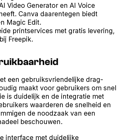
AI Video Generator en AI Voice
 heeft. Canva daarentegen biedt
en Magic Edit.
de printservices met gratis levering,
bij Freepik.
ruikbaarheid
et een gebruiksvriendelijke drag-
nvoudig maakt voor gebruikers om snel
e is duidelijk en de integratie met
Gebruikers waarderen de snelheid en
 sommigen de noodzaak van een
 nadeel beschouwen.
 interface met duidelijke