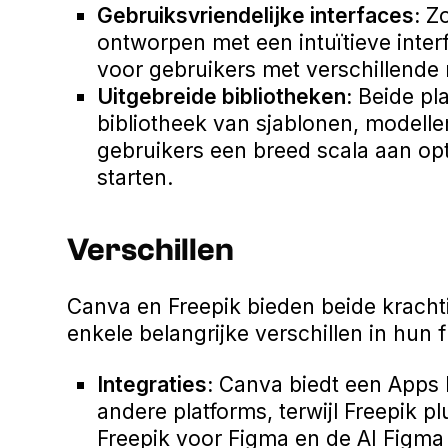
Gebruiksvriendelijke interfaces:
Zo
ontworpen met een intuïtieve inter
voor gebruikers met verschillende 
Uitgebreide bibliotheken:
Beide pla
bibliotheek van sjablonen, modell
gebruikers een breed scala aan op
starten.
Verschillen
Canva en Freepik bieden beide krachti
enkele belangrijke verschillen in hun f
Integraties:
Canva biedt een Apps M
andere platforms, terwijl Freepik p
Freepik voor Figma en de AI Figma 