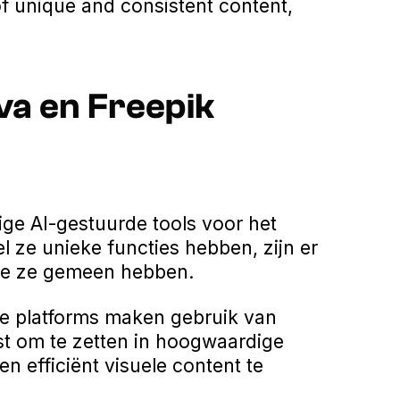
of unique and consistent content,
a en Freepik
ige AI-gestuurde tools voor het
 ze unieke functies hebben, zijn er
ie ze gemeen hebben.
e platforms maken gebruik van
t om te zetten in hoogwaardige
en efficiënt visuele content te