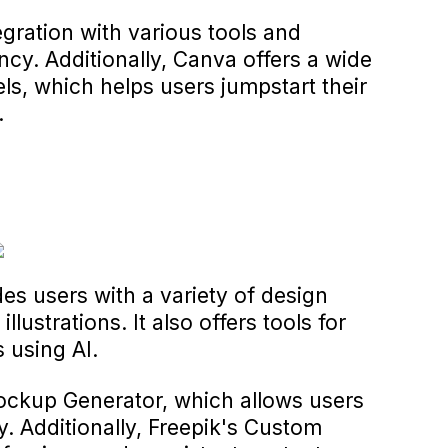
egration with various tools and
ncy. Additionally, Canva offers a wide
ls, which helps users jumpstart their
.
es users with a variety of design
llustrations. It also offers tools for
 using AI.
Mockup Generator, which allows users
sly. Additionally, Freepik's Custom