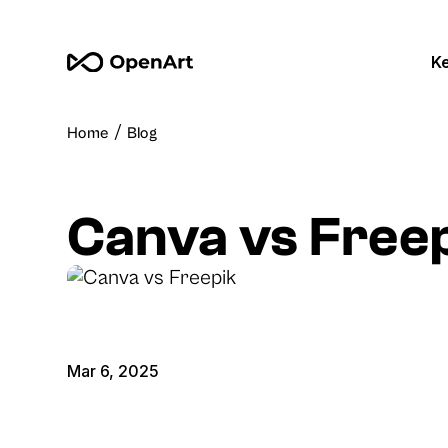
K
/
Home
Blog
Canva vs Free
Mar 6, 2025