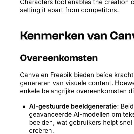
Characters tool enables the creation 
setting it apart from competitors.
Kenmerken van Canv
Overeenkomsten
Canva en Freepik bieden beide kracht
genereren van visuele content. Hoewel
enkele belangrijke overeenkomsten d
AI-gestuurde beeldgeneratie:
Beid
geavanceerde AI-modellen om teks
beelden, wat gebruikers helpt snel 
creëren.