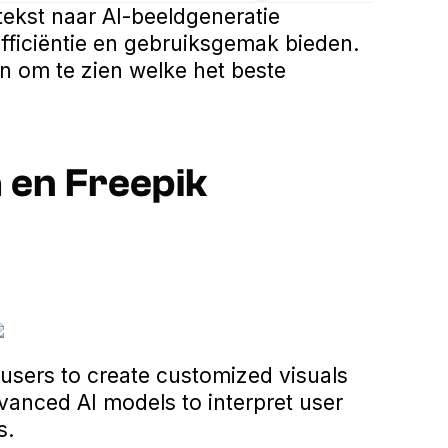
tekst naar AI-beeldgeneratie
fficiëntie en gebruiksgemak bieden.
n om te zien welke het beste
 en Freepik
users to create customized visuals
advanced AI models to interpret user
s.