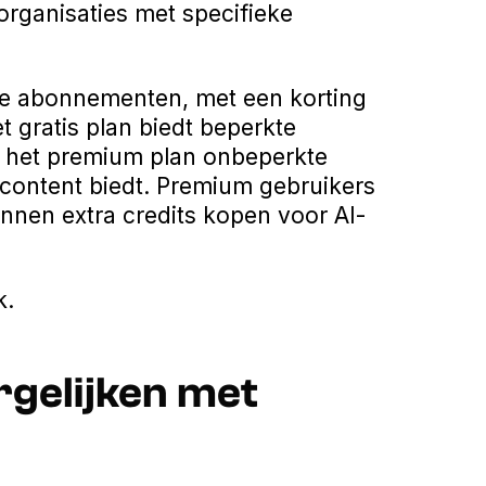
 organisaties met specifieke
kse abonnementen, met een korting
t gratis plan biedt beperkte
ijl het premium plan onbeperkte
content biedt. Premium gebruikers
nnen extra credits kopen voor AI-
k.
rgelijken met