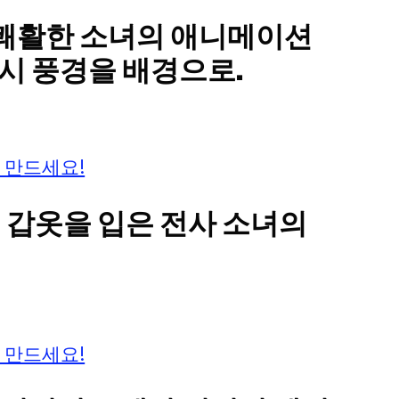
 쾌활한 소녀의 애니메이션
시 풍경을 배경으로.
 만드세요!
세 갑옷을 입은 전사 소녀의
 만드세요!