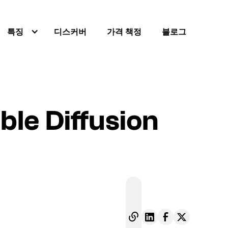
특징
디스커버
가격 책정
블로그
e Diffusion