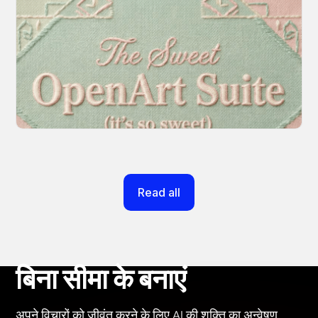
Introducing OpenArt Suite: Create
Without the Chaos
Every tool you need, finally in one place. We
fundamentally rearchitected the OpenArt
creation experience so your workflow finally
moves as fast as your ideas do.
March 20, 2026
Read all
बिना सीमा के बनाएं
अपने विचारों को जीवंत करने के लिए AI की शक्ति का अन्वेषण