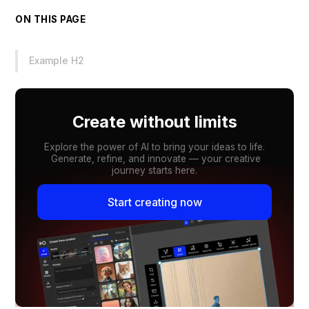
ON THIS PAGE
Example H2
Create without limits
Explore the power of AI to bring your ideas to life.
Generate, refine, and innovate — your creative
journey starts here.
Start creating now