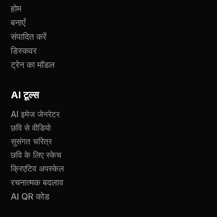
होम
बनाएँ
संपादित करें
डिस्कवर
ट्रेन का मॉडल
AI टूल्स
AI इमेज जेनरेटर
छवि से वीडियो
सुसंगत चरित्र
छवि के लिए स्केच
क्रिएटिव अपस्केल
रचनात्मक बदलाव
AI QR कोड