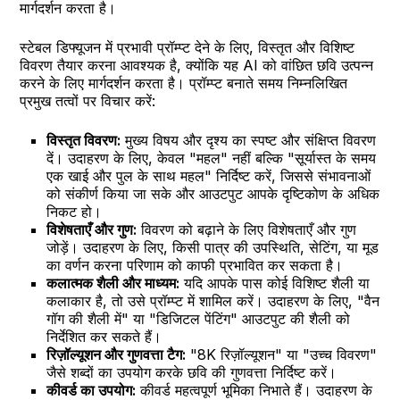
मार्गदर्शन करता है।
स्टेबल डिफ्यूजन में प्रभावी प्रॉम्प्ट देने के लिए, विस्तृत और विशिष्ट
विवरण तैयार करना आवश्यक है, क्योंकि यह AI को वांछित छवि उत्पन्न
करने के लिए मार्गदर्शन करता है। प्रॉम्प्ट बनाते समय निम्नलिखित
प्रमुख तत्वों पर विचार करें:
विस्तृत विवरण:
मुख्य विषय और दृश्य का स्पष्ट और संक्षिप्त विवरण
दें। उदाहरण के लिए, केवल "महल" नहीं बल्कि "सूर्यास्त के समय
एक खाई और पुल के साथ महल" निर्दिष्ट करें, जिससे संभावनाओं
को संकीर्ण किया जा सके और आउटपुट आपके दृष्टिकोण के अधिक
निकट हो।
विशेषताएँ और गुण:
विवरण को बढ़ाने के लिए विशेषताएँ और गुण
जोड़ें। उदाहरण के लिए, किसी पात्र की उपस्थिति, सेटिंग, या मूड
का वर्णन करना परिणाम को काफी प्रभावित कर सकता है।
कलात्मक शैली और माध्यम:
यदि आपके पास कोई विशिष्ट शैली या
कलाकार है, तो उसे प्रॉम्प्ट में शामिल करें। उदाहरण के लिए, "वैन
गॉग की शैली में" या "डिजिटल पेंटिंग" आउटपुट की शैली को
निर्देशित कर सकते हैं।
रिज़ॉल्यूशन और गुणवत्ता टैग:
"8K रिज़ॉल्यूशन" या "उच्च विवरण"
जैसे शब्दों का उपयोग करके छवि की गुणवत्ता निर्दिष्ट करें।
कीवर्ड का उपयोग:
कीवर्ड महत्वपूर्ण भूमिका निभाते हैं। उदाहरण के