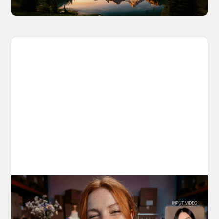
10 Types of Videos You Can Create with
Kling 3.0 Motion Control
Discover 10 video types you can create using