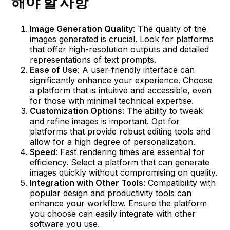
해야 할 사항
Image Generation Quality
: The quality of the
images generated is crucial. Look for platforms
that offer high-resolution outputs and detailed
representations of text prompts.
Ease of Use
: A user-friendly interface can
significantly enhance your experience. Choose
a platform that is intuitive and accessible, even
for those with minimal technical expertise.
Customization Options
: The ability to tweak
and refine images is important. Opt for
platforms that provide robust editing tools and
allow for a high degree of personalization.
Speed
: Fast rendering times are essential for
efficiency. Select a platform that can generate
images quickly without compromising on quality.
Integration with Other Tools
: Compatibility with
popular design and productivity tools can
enhance your workflow. Ensure the platform
you choose can easily integrate with other
software you use.