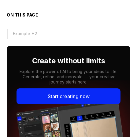
ON THIS PAGE
Example H2
Create without limits
Explore the power of AI to bring your ideas to life.
Generate, refine, and innovate — your creative
journey starts here.
Start creating now