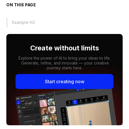
ON THIS PAGE
Example H2
Create without limits
Explore the power of AI to bring your ideas to life.
Generate, refine, and innovate — your creative
journey starts here.
Start creating now