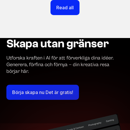
Read all
Skapa utan gränser
Utforska kraften i AI för att förverkliga dina idéer.
Generera, förfina och förnya — din kreativa resa
börjar här.
Börja skapa nu Det är gratis!