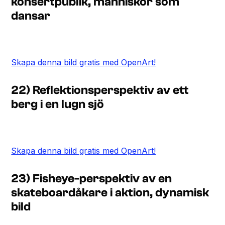
konsertpublik, människor som
dansar
Skapa denna bild gratis med OpenArt!
22) Reflektionsperspektiv av ett
berg i en lugn sjö
Skapa denna bild gratis med OpenArt!
23) Fisheye-perspektiv av en
skateboardåkare i aktion, dynamisk
bild