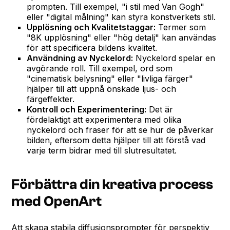
prompten. Till exempel, "i stil med Van Gogh"
eller "digital målning" kan styra konstverkets stil.
Upplösning och Kvalitetstaggar:
Termer som
"8K upplösning" eller "hög detalj" kan användas
för att specificera bildens kvalitet.
Användning av Nyckelord:
Nyckelord spelar en
avgörande roll. Till exempel, ord som
"cinematisk belysning" eller "livliga färger"
hjälper till att uppnå önskade ljus- och
färgeffekter.
Kontroll och Experimentering:
Det är
fördelaktigt att experimentera med olika
nyckelord och fraser för att se hur de påverkar
bilden, eftersom detta hjälper till att förstå vad
varje term bidrar med till slutresultatet.
Förbättra din kreativa process
med OpenArt
Att skapa stabila diffusionsprompter för perspektiv