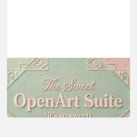
Introducing OpenArt Suite: Create
Without the Chaos
Every tool you need, finally in one place. We
fundamentally rearchitected the OpenArt
creation experience so your workflow finally
moves as fast as your ideas do.
March 20, 2026