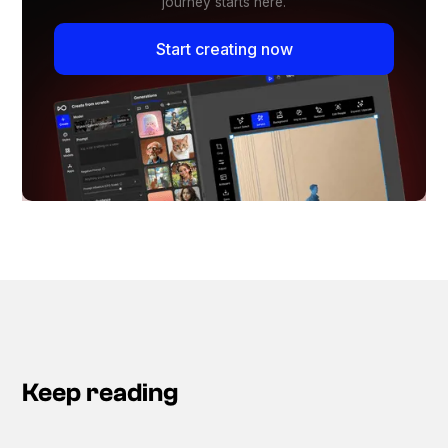
journey starts here.
Start creating now
Keep reading