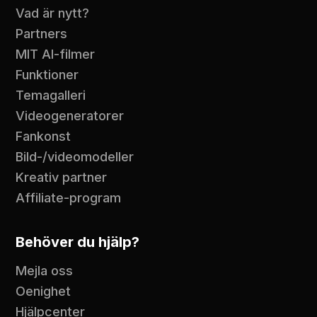
Vad är nytt?
Partners
MIT AI-filmer
Funktioner
Temagalleri
Videogeneratorer
Fankonst
Bild-/videomodeller
Kreativ partner
Affiliate-program
Behöver du hjälp?
Mejla oss
Oenighet
Hjälpcenter