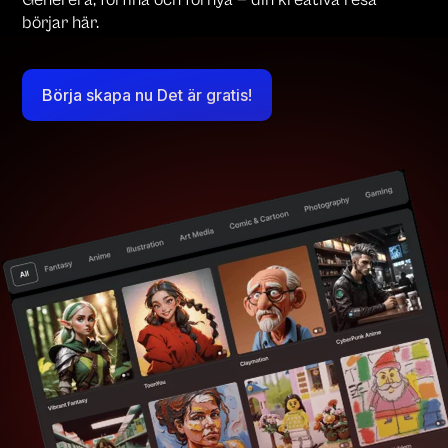
Generera, förfina och förnya — din kreativa resa
börjar här.
Börja skapa nu Det är gratis!