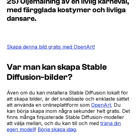
25) Oljemålning av en livlig karneval,
med färgglada kostymer och livliga
dansare.
Skapa denna bild gratis med OpenArt!
Var man kan skapa Stable
Diffusion-bilder?
Även om du kan installera Stable Diffusion lokalt för
att skapa bilder, är det snabbaste och enklaste sättet
att använda en onlineplattform som
OpenArt
. Du
kan börja skapa inom några sekunder helt gratis. Det
finns många finjusterade Stable Diffusion-modeller
att välja mellan, och du kan till och med
träna din
egen modell
!
Börja skapa idag
.