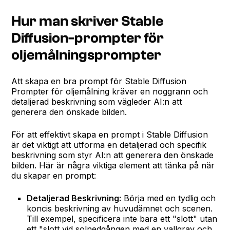
Hur man skriver Stable
Diffusion-prompter för
oljemålningsprompter
Att skapa en bra prompt för Stable Diffusion
Prompter för oljemålning kräver en noggrann och
detaljerad beskrivning som vägleder AI:n att
generera den önskade bilden.
För att effektivt skapa en prompt i Stable Diffusion
är det viktigt att utforma en detaljerad och specifik
beskrivning som styr AI:n att generera den önskade
bilden. Här är några viktiga element att tänka på när
du skapar en prompt:
Detaljerad Beskrivning:
Börja med en tydlig och
koncis beskrivning av huvudämnet och scenen.
Till exempel, specificera inte bara ett "slott" utan
ett "slott vid solnedgången med en vallgrav och