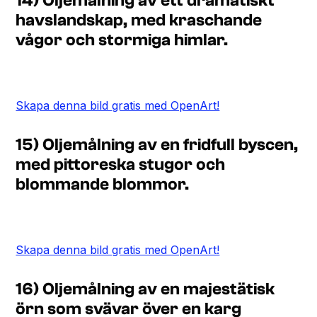
14) Oljemålning av ett dramatiskt
havslandskap, med kraschande
vågor och stormiga himlar.
Skapa denna bild gratis med OpenArt!
15) Oljemålning av en fridfull byscen,
med pittoreska stugor och
blommande blommor.
Skapa denna bild gratis med OpenArt!
16) Oljemålning av en majestätisk
örn som svävar över en karg