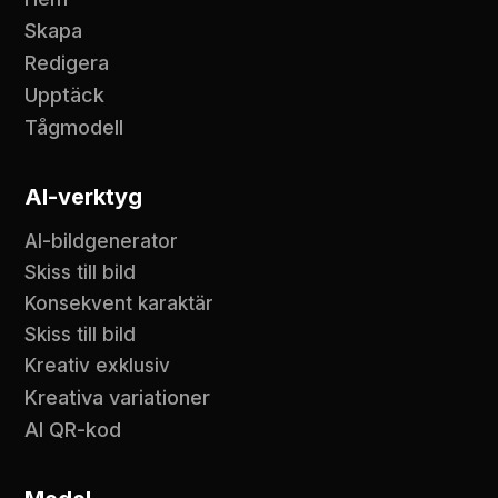
Skapa
Redigera
Upptäck
Tågmodell
AI-verktyg
AI-bildgenerator
Skiss till bild
Konsekvent karaktär
Skiss till bild
Kreativ exklusiv
Kreativa variationer
AI QR-kod