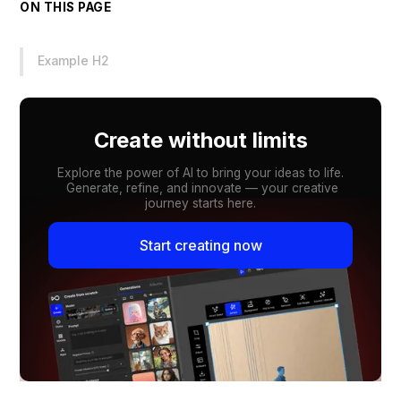
ON THIS PAGE
Example H2
Create without limits
Explore the power of AI to bring your ideas to life.
Generate, refine, and innovate — your creative
journey starts here.
Start creating now