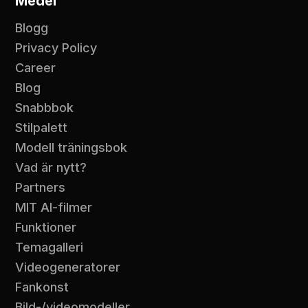
Medel
Blogg
Privacy Policy
Career
Blog
Snabbbok
Stilpalett
Modell träningsbok
Vad är nytt?
Partners
MIT AI-filmer
Funktioner
Temagalleri
Videogeneratorer
Fankonst
Bild-/videomodeller