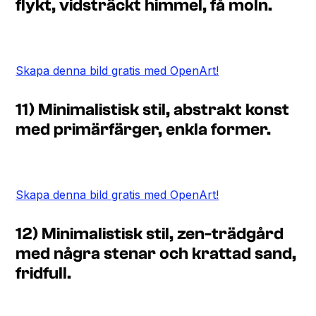
flykt, vidsträckt himmel, få moln.
Skapa denna bild gratis med OpenArt!
11) Minimalistisk stil, abstrakt konst
med primärfärger, enkla former.
Skapa denna bild gratis med OpenArt!
12) Minimalistisk stil, zen-trädgård
med några stenar och krattad sand,
fridfull.