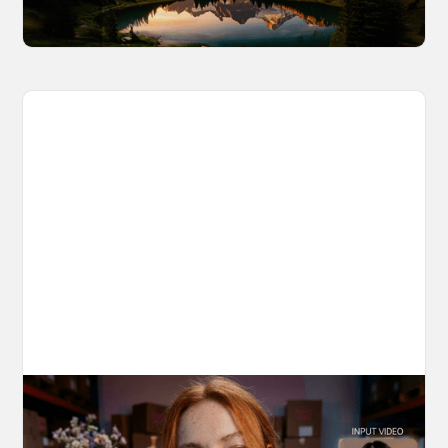
March 25, 2026
10 Types of Videos You Can Create with
Kling 3.0 Motion Control