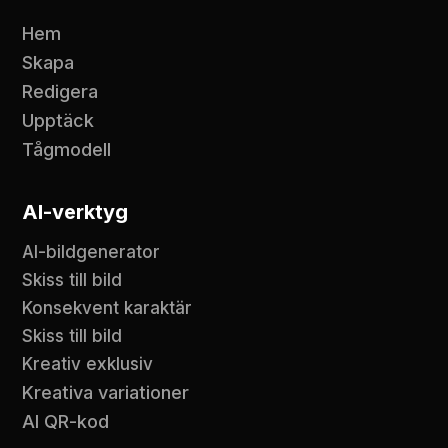
Hem
Skapa
Redigera
Upptäck
Tågmodell
AI-verktyg
AI-bildgenerator
Skiss till bild
Konsekvent karaktär
Skiss till bild
Kreativ exklusiv
Kreativa variationer
AI QR-kod