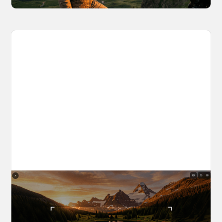
The World Builder's Handbook
Build a world once, shoot from it forever. Your
complete guide to creating, navigating, and
capturing inside OpenArt Worlds.