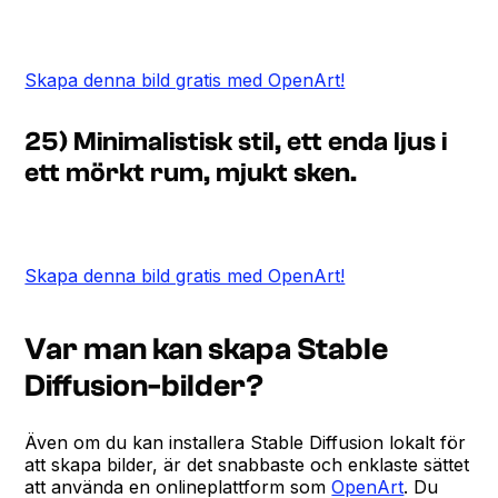
Skapa denna bild gratis med OpenArt!
25) Minimalistisk stil, ett enda ljus i
ett mörkt rum, mjukt sken.
Skapa denna bild gratis med OpenArt!
Var man kan skapa Stable
Diffusion-bilder?
Även om du kan installera Stable Diffusion lokalt för
att skapa bilder, är det snabbaste och enklaste sättet
att använda en onlineplattform som
OpenArt
. Du