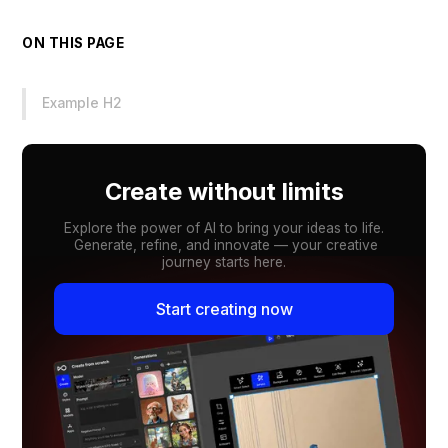
ON THIS PAGE
Example H2
Create without limits
Explore the power of AI to bring your ideas to life.
Generate, refine, and innovate — your creative
journey starts here.
Start creating now