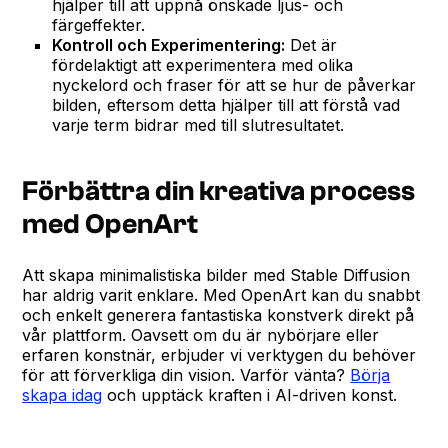
hjälper till att uppnå önskade ljus- och
färgeffekter.
Kontroll och Experimentering:
Det är
fördelaktigt att experimentera med olika
nyckelord och fraser för att se hur de påverkar
bilden, eftersom detta hjälper till att förstå vad
varje term bidrar med till slutresultatet.
Förbättra din kreativa process
med OpenArt
Att skapa minimalistiska bilder med Stable Diffusion
har aldrig varit enklare. Med OpenArt kan du snabbt
och enkelt generera fantastiska konstverk direkt på
vår plattform. Oavsett om du är nybörjare eller
erfaren konstnär, erbjuder vi verktygen du behöver
för att förverkliga din vision. Varför vänta?
Börja
skapa idag
och upptäck kraften i AI-driven konst.