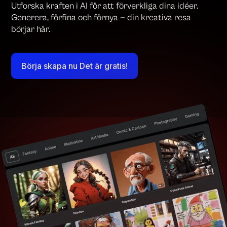
Utforska kraften i AI för att förverkliga dina idéer.
Generera, förfina och förnya — din kreativa resa
börjar här.
Börja skapa nu Det är gratis!