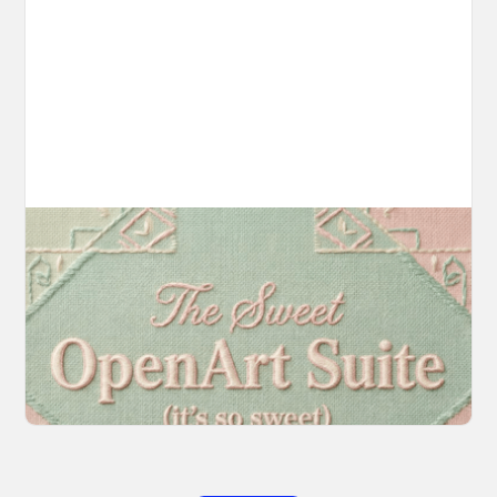
Introducing OpenArt Suite: Create
Without the Chaos
Every tool you need, finally in one place. We
fundamentally rearchitected the OpenArt
creation experience so your workflow finally
moves as fast as your ideas do.
March 20, 2026