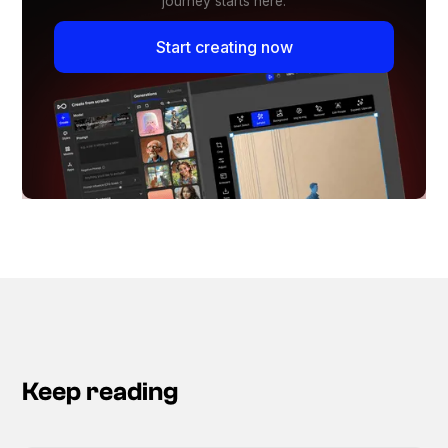
journey starts here.
Start creating now
Keep reading