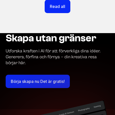
Read all
Skapa utan gränser
Utforska kraften i AI för att förverkliga dina idéer.
Generera, förfina och förnya — din kreativa resa
börjar här.
Börja skapa nu Det är gratis!