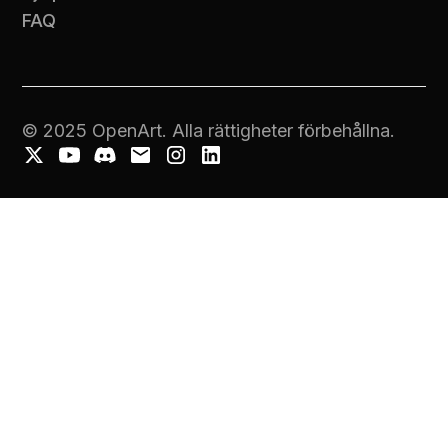
FAQ
© 2025 OpenArt. Alla rättigheter förbehållna.