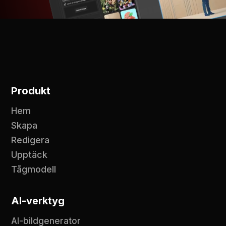
Produkt
Hem
Skapa
Redigera
Upptäck
Tågmodell
AI-verktyg
AI-bildgenerator