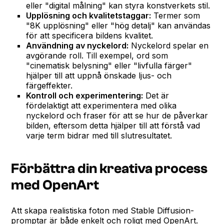
eller "digital målning" kan styra konstverkets stil.
Upplösning och kvalitetstaggar:
Termer som
"8K upplösning" eller "hög detalj" kan användas
för att specificera bildens kvalitet.
Användning av nyckelord:
Nyckelord spelar en
avgörande roll. Till exempel, ord som
"cinematisk belysning" eller "livfulla färger"
hjälper till att uppnå önskade ljus- och
färgeffekter.
Kontroll och experimentering:
Det är
fördelaktigt att experimentera med olika
nyckelord och fraser för att se hur de påverkar
bilden, eftersom detta hjälper till att förstå vad
varje term bidrar med till slutresultatet.
Förbättra din kreativa process
med OpenArt
Att skapa realistiska foton med Stable Diffusion-
promptar är både enkelt och roligt med OpenArt.