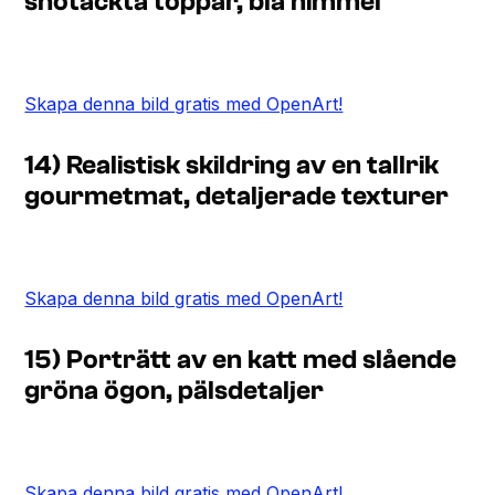
snötäckta toppar, blå himmel
Skapa denna bild gratis med OpenArt!
14) Realistisk skildring av en tallrik
gourmetmat, detaljerade texturer
Skapa denna bild gratis med OpenArt!
15) Porträtt av en katt med slående
gröna ögon, pälsdetaljer
Skapa denna bild gratis med OpenArt!