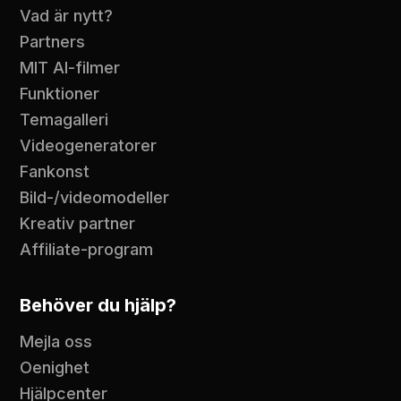
Vad är nytt?
Partners
MIT AI-filmer
Funktioner
Temagalleri
Videogeneratorer
Fankonst
Bild-/videomodeller
Kreativ partner
Affiliate-program
Behöver du hjälp?
Mejla oss
Oenighet
Hjälpcenter