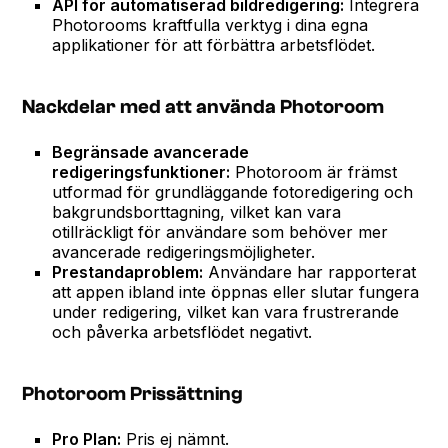
API för automatiserad bildredigering:
Integrera
Photorooms kraftfulla verktyg i dina egna
applikationer för att förbättra arbetsflödet.
Nackdelar med att använda Photoroom
Begränsade avancerade
redigeringsfunktioner:
Photoroom är främst
utformad för grundläggande fotoredigering och
bakgrundsborttagning, vilket kan vara
otillräckligt för användare som behöver mer
avancerade redigeringsmöjligheter.
Prestandaproblem:
Användare har rapporterat
att appen ibland inte öppnas eller slutar fungera
under redigering, vilket kan vara frustrerande
och påverka arbetsflödet negativt.
Photoroom Prissättning
Pro Plan:
Pris ej nämnt.