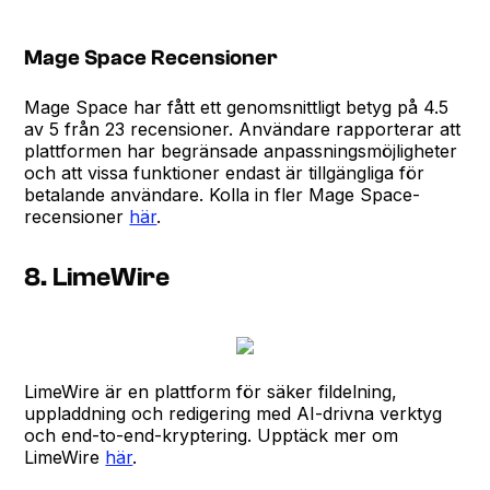
Mage Space Recensioner
Mage Space har fått ett genomsnittligt betyg på 4.5
av 5 från 23 recensioner. Användare rapporterar att
plattformen har begränsade anpassningsmöjligheter
och att vissa funktioner endast är tillgängliga för
betalande användare. Kolla in fler Mage Space-
recensioner
här
.
8. LimeWire
LimeWire är en plattform för säker fildelning,
uppladdning och redigering med AI-drivna verktyg
och end-to-end-kryptering. Upptäck mer om
LimeWire
här
.