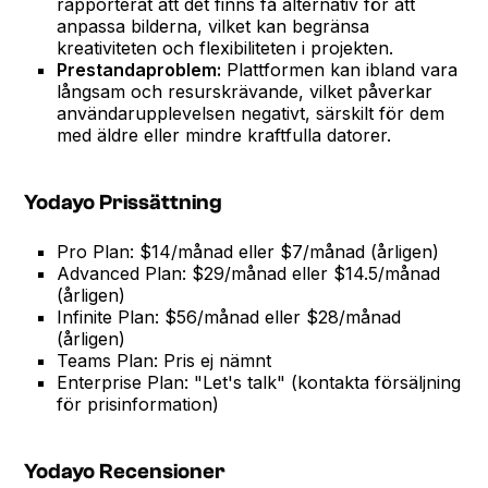
rapporterat att det finns få alternativ för att
anpassa bilderna, vilket kan begränsa
kreativiteten och flexibiliteten i projekten.
Prestandaproblem:
Plattformen kan ibland vara
långsam och resurskrävande, vilket påverkar
användarupplevelsen negativt, särskilt för dem
med äldre eller mindre kraftfulla datorer.
Yodayo Prissättning
Pro Plan: $14/månad eller $7/månad (årligen)
Advanced Plan: $29/månad eller $14.5/månad
(årligen)
Infinite Plan: $56/månad eller $28/månad
(årligen)
Teams Plan: Pris ej nämnt
Enterprise Plan: "Let's talk" (kontakta försäljning
för prisinformation)
Yodayo Recensioner