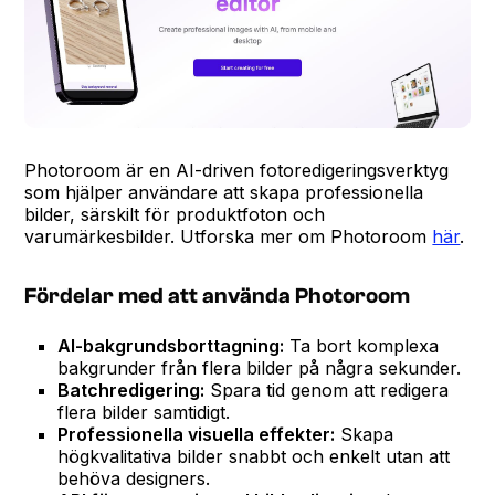
Photoroom är en AI-driven fotoredigeringsverktyg
som hjälper användare att skapa professionella
bilder, särskilt för produktfoton och
varumärkesbilder. Utforska mer om Photoroom
här
.
Fördelar med att använda Photoroom
AI-bakgrundsborttagning:
Ta bort komplexa
bakgrunder från flera bilder på några sekunder.
Batchredigering:
Spara tid genom att redigera
flera bilder samtidigt.
Professionella visuella effekter:
Skapa
högkvalitativa bilder snabbt och enkelt utan att
behöva designers.