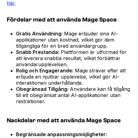
här
.
Fördelar med att använda Mage Space
Gratis Användning:
Mage erbjuder sina AI-
applikationer utan kostnad, vilket gör dem
tillgängliga för en bred användargrupp.
Snabb Prestanda:
Plattformen är utformad för
att leverera snabba resultat, vilket förbättrar
användarupplevelsen.
Rolig och Engagerande:
Mage strävar efter att
erbjuda en njutbar upplevelse, vilket gör AI-
interaktionen underhållande.
Obegränsad Tillgång:
Användare kan få tillgång
till ett obegränsat antal AI-applikationer utan
restriktioner.
Nackdelar med att använda Mage Space
Begränsade anpassningsmöjligheter: