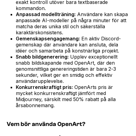
exakt kontroll utöver bara textbaserade
kommandon.
Anpassad modellträning:
Användare kan skapa
anpassade AI-modeller på några minuter för att
matcha deras unika stil och säkerställa
karaktärskonsistens.
Gemenskapsengagemang:
En aktiv Discord-
gemenskap där användare kan ansluta, dela
idéer och samarbeta på konstnärliga projekt.
Snabb bildgenerering:
Upplev exceptionellt
snabb bildskapande med OpenArt, där den
genomsnittliga genereringstiden är bara 2-3
sekunder, vilket ger en smidig och effektiv
användarupplevelse.
Konkurrenskraftigt pris:
OpenArts pris är
mycket konkurrenskraftigt jämfört med
Midjourney, särskilt med 50% rabatt på alla
årsabonnemang.
Vem bör använda OpenArt?