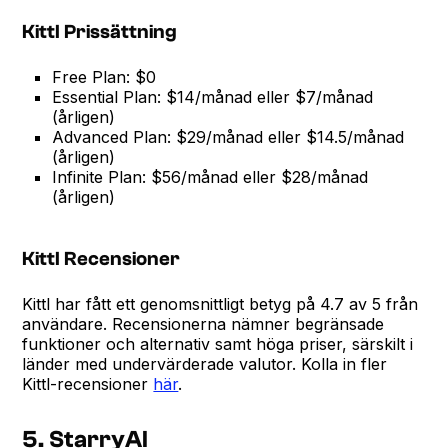
Kittl Prissättning
Free Plan: $0
Essential Plan: $14/månad eller $7/månad
(årligen)
Advanced Plan: $29/månad eller $14.5/månad
(årligen)
Infinite Plan: $56/månad eller $28/månad
(årligen)
Kittl Recensioner
Kittl har fått ett genomsnittligt betyg på 4.7 av 5 från
användare. Recensionerna nämner begränsade
funktioner och alternativ samt höga priser, särskilt i
länder med undervärderade valutor. Kolla in fler
Kittl-recensioner
här
.
5. StarryAI