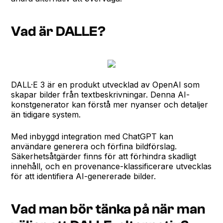
Vad är DALLE?
DALL·E 3 är en produkt utvecklad av OpenAI som
skapar bilder från textbeskrivningar. Denna AI-
konstgenerator kan förstå mer nyanser och detaljer
än tidigare system.
Med inbyggd integration med ChatGPT kan
användare generera och förfina bildförslag.
Säkerhetsåtgärder finns för att förhindra skadligt
innehåll, och en provenance-klassificerare utvecklas
för att identifiera AI-genererade bilder.
Vad man bör tänka på när man