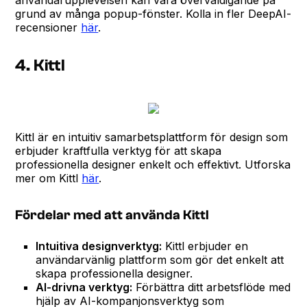
grund av många popup-fönster. Kolla in fler DeepAI-
recensioner
här
.
4. Kittl
Kittl är en intuitiv samarbetsplattform för design som
erbjuder kraftfulla verktyg för att skapa
professionella designer enkelt och effektivt. Utforska
mer om Kittl
här
.
Fördelar med att använda Kittl
Intuitiva designverktyg:
Kittl erbjuder en
användarvänlig plattform som gör det enkelt att
skapa professionella designer.
AI-drivna verktyg:
Förbättra ditt arbetsflöde med
hjälp av AI-kompanjonsverktyg som