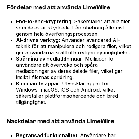
Fördelar med att använda LimeWire
End-to-end-kryptering:
Säkerställer att alla filer
som delas är skyddade från obehörig åtkomst
genom hela överföringsprocessen.
AI-drivna verktyg:
Använder avancerad AI-
teknik för att manipulera och redigera filer, vilket
ger användarna kraftfulla redigeringsmöjligheter.
Spårning av nedladdningar:
Möjliggör för
användare att övervaka och spåra
nedladdningar av deras delade filer, vilket ger
insikt i filernas spridning.
Kommande appar:
Utvecklar appar för
Windows, macOS, iOS och Android, vilket
säkerställer plattformsoberoende och bred
tillgänglighet.
Nackdelar med att använda LimeWire
Begränsad funktionalitet:
Användare har