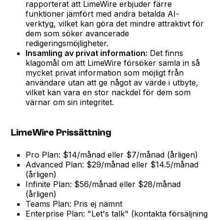
rapporterat att LimeWire erbjuder färre
funktioner jämfört med andra betalda AI-
verktyg, vilket kan göra det mindre attraktivt för
dem som söker avancerade
redigeringsmöjligheter.
Insamling av privat information:
Det finns
klagomål om att LimeWire försöker samla in så
mycket privat information som möjligt från
användare utan att ge något av värde i utbyte,
vilket kan vara en stor nackdel för dem som
värnar om sin integritet.
LimeWire Prissättning
Pro Plan: $14/månad eller $7/månad (årligen)
Advanced Plan: $29/månad eller $14.5/månad
(årligen)
Infinite Plan: $56/månad eller $28/månad
(årligen)
Teams Plan: Pris ej nämnt
Enterprise Plan: "Let's talk" (kontakta försäljning