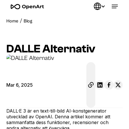
/
Home
Blog
DALLE Alternativ
Mar 6, 2025
DALL·E 3 är en text-till-bild AI-konstgenerator
utvecklad av OpenAI. Denna artikel kommer att
sammanfatta dess funktioner, recensioner och
andra alternativ att överväga.