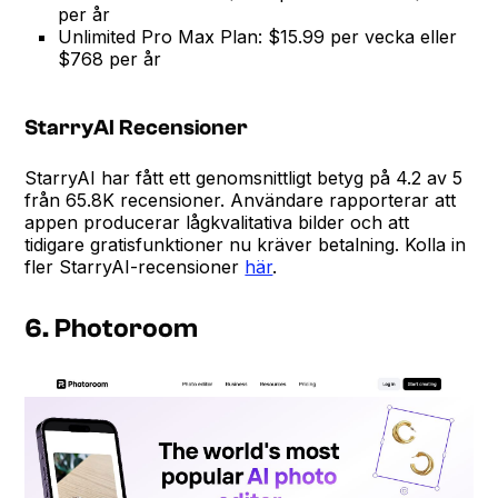
per år
Unlimited Pro Max Plan: $15.99 per vecka eller
$768 per år
StarryAI Recensioner
StarryAI har fått ett genomsnittligt betyg på 4.2 av 5
från 65.8K recensioner. Användare rapporterar att
appen producerar lågkvalitativa bilder och att
tidigare gratisfunktioner nu kräver betalning. Kolla in
fler StarryAI-recensioner
här
.
6. Photoroom