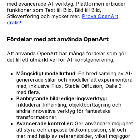
med avancerade AI-verktyg. Plattformen erbjuder
funktioner som Text till Bild, Bild till Bild,
Stilöverföring och mycket mer.
Prova OpenArt
gratis!
Fördelar med att använda OpenArt
Att använda OpenArt har många fördelar som gör
det till ett utmärkt val för AI-konstgenerering.
Mångsidigt modellutbud:
En bred samling av AI-
genererade stilar och modeller att experimentera
med, inklusive Flux, Stable Diffusion, Dalle 3
med flera.
Banbrytande bildredigeringsverktyg:
Inkluderar InPainting, objektborttagning och
andra innovativa verktyg för fantastiska
transformationer.
Avancerade kontroller:
Ger användare möjlighet
att styra och anpassa bildkomposition, stil och
mer med hjälp av referensbilder, vilket möjliggör