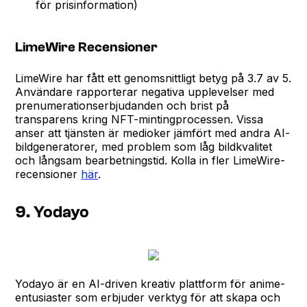
för prisinformation)
LimeWire Recensioner
LimeWire har fått ett genomsnittligt betyg på 3.7 av 5.
Användare rapporterar negativa upplevelser med
prenumerationserbjudanden och brist på
transparens kring NFT-mintingprocessen. Vissa
anser att tjänsten är medioker jämfört med andra AI-
bildgeneratorer, med problem som låg bildkvalitet
och långsam bearbetningstid. Kolla in fler LimeWire-
recensioner
här
.
9. Yodayo
Yodayo är en AI-driven kreativ plattform för anime-
entusiaster som erbjuder verktyg för att skapa och