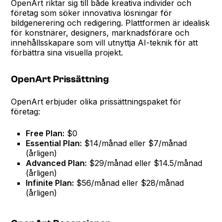
OpenArt riktar sig till både kreativa individer och
företag som söker innovativa lösningar för
bildgenerering och redigering. Plattformen är idealisk
för konstnärer, designers, marknadsförare och
innehållsskapare som vill utnyttja AI-teknik för att
förbättra sina visuella projekt.
OpenArt Prissättning
OpenArt erbjuder olika prissättningspaket för
företag:
Free Plan:
$0
Essential Plan:
$14/månad eller $7/månad
(årligen)
Advanced Plan:
$29/månad eller $14.5/månad
(årligen)
Infinite Plan:
$56/månad eller $28/månad
(årligen)