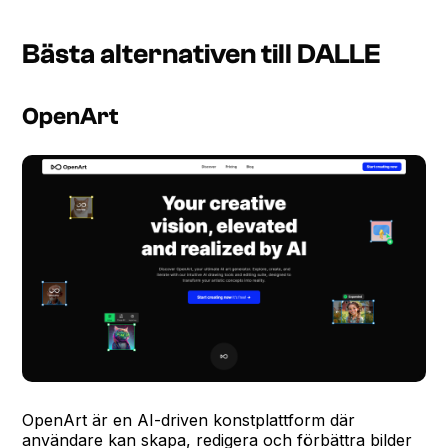
Bästa alternativen till DALLE
OpenArt
OpenArt är en AI-driven konstplattform där
användare kan skapa, redigera och förbättra bilder