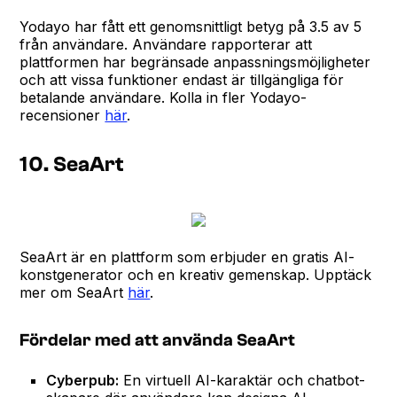
Yodayo har fått ett genomsnittligt betyg på 3.5 av 5
från användare. Användare rapporterar att
plattformen har begränsade anpassningsmöjligheter
och att vissa funktioner endast är tillgängliga för
betalande användare. Kolla in fler Yodayo-
recensioner
här
.
10. SeaArt
SeaArt är en plattform som erbjuder en gratis AI-
konstgenerator och en kreativ gemenskap. Upptäck
mer om SeaArt
här
.
Fördelar med att använda SeaArt
Cyberpub:
En virtuell AI-karaktär och chatbot-