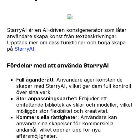
StarryAI är en AI-driven konstgenerator som låter
användare skapa konst från textbeskrivningar.
Upptäck mer om dess funktioner och börja skapa
på
StarryAI
.
Fördelar med att använda StarryAI
Full äganderätt:
Användare äger konsten de
skapar med StarryAI, vilket ger dem full kontroll
över sina verk.
Stor anpassningsbarhet:
Erbjuder ett
omfattande bibliotek av stilar och modeller, vilket
möjliggör stor flexibilitet och kreativitet.
Kommersiella rättigheter:
Användare kan
använda sina skapelser för kommersiella
ändamål, vilket öppnar upp för nya
affärsmöjligheter.