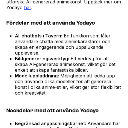
utforska AI-genererad animekonst. Upptäck mer om
Yodayo
här
.
Fördelar med att använda Yodayo
AI-chatbots i Tavern:
En funktion som låter
användare chatta med animekaraktärer och
skapa en engagerande och uppslukande
upplevelse.
Bildgenereringsverktyg:
Ett verktyg för att
skapa AI-genererad animekonst, vilket gör det
enkelt att skapa fantastiska bilder.
Modelluppladdning:
Möjligheten att ladda upp
och använda olika modeller för att generera
konst i olika anime-stilar, vilket ger stor flexibilitet
och kreativitet.
Nackdelar med att använda Yodayo
Begränsad anpassningsbarhet:
Användare har