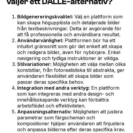
väljer ett DALLE-alternativ?
Bildgenereringskvalitet:
Välj en plattform som
kan skapa högupplösta och detaljerade bilder
från textbeskrivningar. Detta är avgörande för
att få professionella och användbara resultat.
Användarvänlighet:
Plattformen bör ha ett
intuitivt gränssnitt som gör det enkelt att skapa
och redigera bilder, även för nybörjare. Enkel
navigering och tydliga instruktioner är viktiga.
Stilvariationer:
Möjligheten att välja mellan olika
konststilar, från fotorealistiska till abstrakta, ger
användaren flexibilitet att skapa bilder som
passar deras specifika behov.
Integration med andra verktyg:
En plattform
som kan integreras med andra design- och
innehållsskapande verktyg kan förbättra
arbetsflödet och effektiviteten.
Anpassningsalternativ:
Möjligheten att justera
parametrar som färgscheman och
kompositioner hjälper användaren att finjustera
och anpassa bilderna efter deras specifika krav.