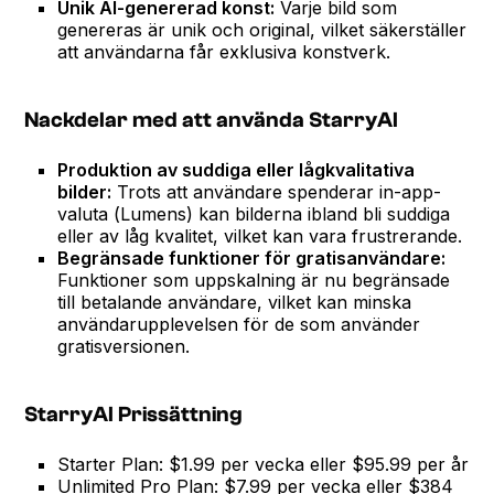
Unik AI-genererad konst:
Varje bild som
genereras är unik och original, vilket säkerställer
att användarna får exklusiva konstverk.
Nackdelar med att använda StarryAI
Produktion av suddiga eller lågkvalitativa
bilder:
Trots att användare spenderar in-app-
valuta (Lumens) kan bilderna ibland bli suddiga
eller av låg kvalitet, vilket kan vara frustrerande.
Begränsade funktioner för gratisanvändare:
Funktioner som uppskalning är nu begränsade
till betalande användare, vilket kan minska
användarupplevelsen för de som använder
gratisversionen.
StarryAI Prissättning
Starter Plan: $1.99 per vecka eller $95.99 per år
Unlimited Pro Plan: $7.99 per vecka eller $384