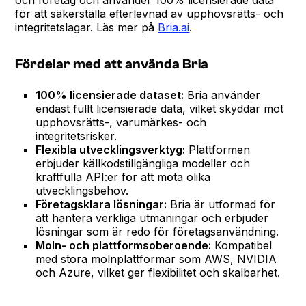
för att säkerställa efterlevnad av upphovsrätts- och
integritetslagar. Läs mer på
Bria.ai
.
Fördelar med att använda Bria
100% licensierade dataset:
Bria använder
endast fullt licensierade data, vilket skyddar mot
upphovsrätts-, varumärkes- och
integritetsrisker.
Flexibla utvecklingsverktyg:
Plattformen
erbjuder källkodstillgängliga modeller och
kraftfulla API:er för att möta olika
utvecklingsbehov.
Företagsklara lösningar:
Bria är utformad för
att hantera verkliga utmaningar och erbjuder
lösningar som är redo för företagsanvändning.
Moln- och plattformsoberoende:
Kompatibel
med stora molnplattformar som AWS, NVIDIA
och Azure, vilket ger flexibilitet och skalbarhet.