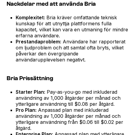
Nackdelar med att använda Bria
Komplexitet:
Bria kräver omfattande teknisk
kunskap för att utnyttja plattformens fulla
kapacitet, vilket kan vara en utmaning för mindre
erfarna användare.
Prestandaproblem:
Användare har rapporterat
om ljudproblem och att samtal ofta bryts, vilket
påverkar den övergripande
användarupplevelsen negativt.
Bria Prissättning
Starter Plan:
Pay-as-you-go med inkluderad
användning av 1,000 åtgärder per månad och
ytterligare användning till $0.08 per åtgärd.
Pro Plan:
Anpassad plan med inkluderad
användning av 1,000 åtgärder per månad och
ytterligare användning från $0.06 till $0.02 per
åtgärd.
Enterprise Plan:
Anpassad plan med ytterligare