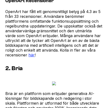
OpenArt Recensioner
OpenArt har fått ett genomsnittligt betyg på 4.3 av 5
från 33 recensioner. Användare berömmer
plattformens omfattande funktionsuppsättning och
regelbundna uppdateringar. De uppskattar också det
användarvänliga gränssnittet och den utmärkta
värde som OpenArt erbjuder. Många användare har
uttryckt att de tycker att OpenArt är en av de bästa
bildskaparna med artificiell intelligens och att det är
roligt och enkelt att använda. Kolla in fler av våra
recensioner
här
!
2. Bria
Bria är en plattform som erbjuder generativa AI-
lösningar för bildskapande och redigering i stor
skala. Plattformen är utformad för både utvecklare
och företag och använder 100% licensierade data