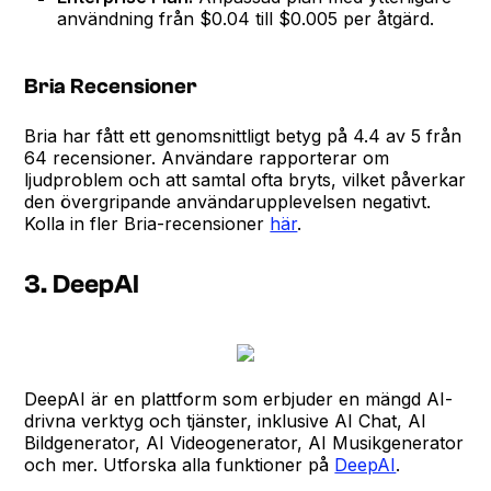
användning från $0.04 till $0.005 per åtgärd.
Bria Recensioner
Bria har fått ett genomsnittligt betyg på 4.4 av 5 från
64 recensioner. Användare rapporterar om
ljudproblem och att samtal ofta bryts, vilket påverkar
den övergripande användarupplevelsen negativt.
Kolla in fler Bria-recensioner
här
.
3. DeepAI
DeepAI är en plattform som erbjuder en mängd AI-
drivna verktyg och tjänster, inklusive AI Chat, AI
Bildgenerator, AI Videogenerator, AI Musikgenerator
och mer. Utforska alla funktioner på
DeepAI
.