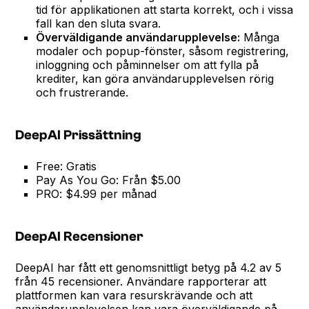
tid för applikationen att starta korrekt, och i vissa
fall kan den sluta svara.
Överväldigande användarupplevelse:
Många
modaler och popup-fönster, såsom registrering,
inloggning och påminnelser om att fylla på
krediter, kan göra användarupplevelsen rörig
och frustrerande.
DeepAI Prissättning
Free: Gratis
Pay As You Go: Från $5.00
PRO: $4.99 per månad
DeepAI Recensioner
DeepAI har fått ett genomsnittligt betyg på 4.2 av 5
från 45 recensioner. Användare rapporterar att
plattformen kan vara resurskrävande och att
användarupplevelsen kan vara överväldigande på