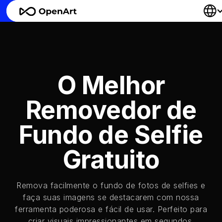
O Melhor
Removedor de
Fundo de Selfie
Gratuito
Remova facilmente o fundo de fotos de selfies e
faça suas imagens se destacarem com nossa
ferramenta poderosa e fácil de usar. Perfeito para
criar visuais impressionantes em segundos.