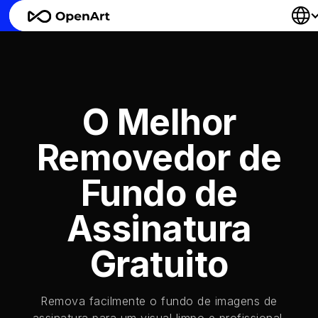
O Melhor
Removedor de
Fundo de
Assinatura
Gratuito
Remova facilmente o fundo de imagens de
assinatura para um visual limpo e profissional.