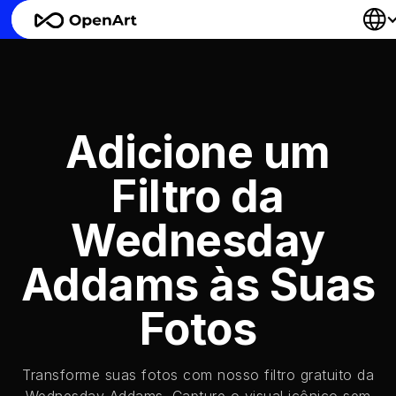
Adicione um
Filtro da
Wednesday
Addams às Suas
Fotos
Transforme suas fotos com nosso filtro gratuito da
Wednesday Addams. Capture o visual icônico sem