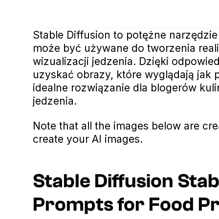
Stable Diffusion to potężne narzędzi
może być używane do tworzenia reali
wizualizacji jedzenia. Dzięki odpow
uzyskać obrazy, które wyglądają jak p
idealne rozwiązanie dla blogerów kul
jedzenia.
Note that all the images below are cr
create your AI images.
Stable Diffusion Stab
Prompts for Food P