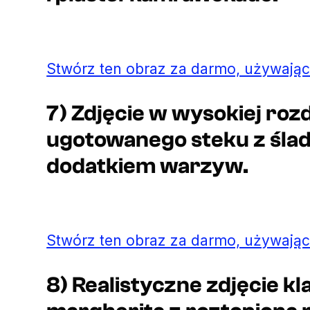
Stwórz ten obraz za darmo, używając
7) Zdjęcie w wysokiej rozd
ugotowanego steku z ślada
dodatkiem warzyw.
Stwórz ten obraz za darmo, używając
8) Realistyczne zdjęcie kl