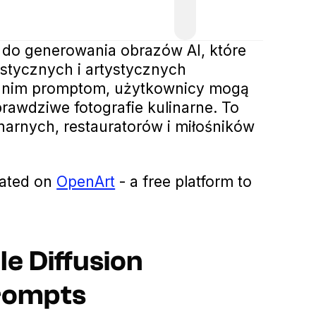
e do generowania obrazów AI, które
stycznych i artystycznych
iednim promptom, użytkownicy mogą
rawdziwe fotografie kulinarne. To
inarnych, restauratorów i miłośników
eated on
OpenArt
- a free platform to
le Diffusion
rompts