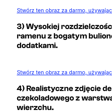
Stwórz ten obraz za darmo, używając
3) Wysokiej rozdzielczości
ramenu z bogatym bulio
dodatkami.
Stwórz ten obraz za darmo, używając
4) Realistyczne zdjęcie d
czekoladowego z warstwam
wierzchu.