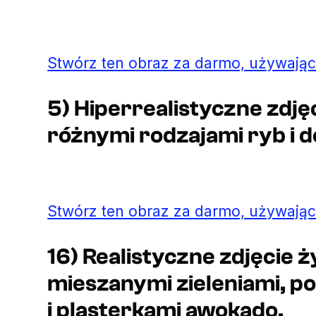
Stwórz ten obraz za darmo, używając
5) Hiperrealistyczne zdjęc
różnymi rodzajami ryb i 
Stwórz ten obraz za darmo, używając
16) Realistyczne zdjęcie ż
mieszanymi zieleniami, p
i plasterkami awokado.