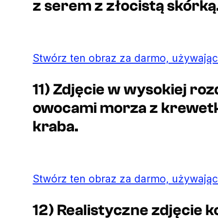
z serem z złocistą skórką
Stwórz ten obraz za darmo, używając
11) Zdjęcie w wysokiej roz
owocami morza z krewetk
kraba.
Stwórz ten obraz za darmo, używając
12) Realistyczne zdjęcie 