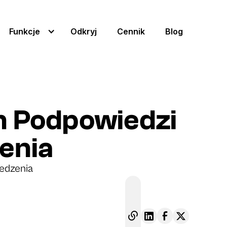
Funkcje
Odkryj
Cennik
Blog
on Podpowiedzi
enia