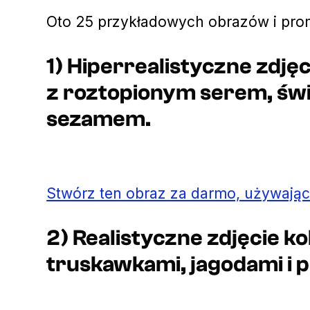
Oto 25 przykładowych obrazów i pro
1) Hiperrealistyczne zdj
z roztopionym serem, świe
sezamem.
Stwórz ten obraz za darmo, używając
2) Realistyczne zdjęcie k
truskawkami, jagodami i p