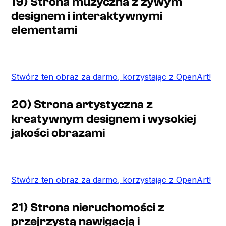
19) Strona muzyczna z żywym
designem i interaktywnymi
elementami
Stwórz ten obraz za darmo, korzystając z OpenArt!
20) Strona artystyczna z
kreatywnym designem i wysokiej
jakości obrazami
Stwórz ten obraz za darmo, korzystając z OpenArt!
21) Strona nieruchomości z
przejrzystą nawigacją i