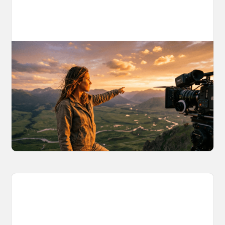
AI World Building for Content Creators:
A More Consistent Approach to AI
Content
Learn why building persistent AI worlds beats
one-off video generation for content creators,
and how to create such 3D environments with
OpenArt Worlds.
March 26, 2026