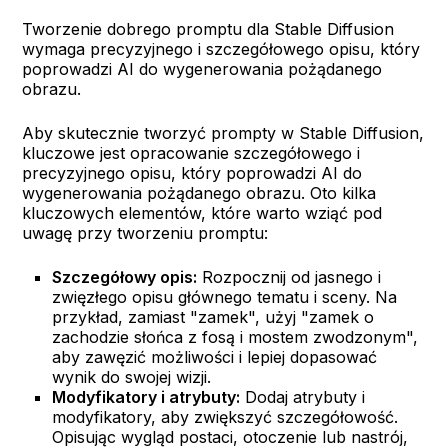
Tworzenie dobrego promptu dla Stable Diffusion
wymaga precyzyjnego i szczegółowego opisu, który
poprowadzi AI do wygenerowania pożądanego
obrazu.
Aby skutecznie tworzyć prompty w Stable Diffusion,
kluczowe jest opracowanie szczegółowego i
precyzyjnego opisu, który poprowadzi AI do
wygenerowania pożądanego obrazu. Oto kilka
kluczowych elementów, które warto wziąć pod
uwagę przy tworzeniu promptu:
Szczegółowy opis:
Rozpocznij od jasnego i
zwięzłego opisu głównego tematu i sceny. Na
przykład, zamiast "zamek", użyj "zamek o
zachodzie słońca z fosą i mostem zwodzonym",
aby zawęzić możliwości i lepiej dopasować
wynik do swojej wizji.
Modyfikatory i atrybuty:
Dodaj atrybuty i
modyfikatory, aby zwiększyć szczegółowość.
Opisując wygląd postaci, otoczenie lub nastrój,