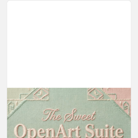
Introducing OpenArt Suite: Create
Without the Chaos
Every tool you need, finally in one place. We
fundamentally rearchitected the OpenArt
creation experience so your workflow finally
moves as fast as your ideas do.
March 20, 2026