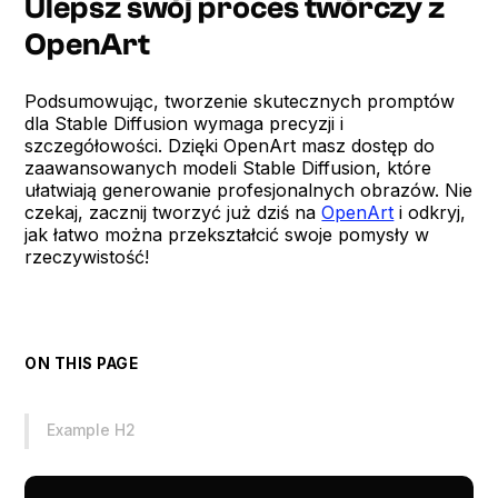
Ulepsz swój proces twórczy z
OpenArt
Podsumowując, tworzenie skutecznych promptów
dla Stable Diffusion wymaga precyzji i
szczegółowości. Dzięki OpenArt masz dostęp do
zaawansowanych modeli Stable Diffusion, które
ułatwiają generowanie profesjonalnych obrazów. Nie
czekaj, zacznij tworzyć już dziś na
OpenArt
i odkryj,
jak łatwo można przekształcić swoje pomysły w
rzeczywistość!
ON THIS PAGE
Example H2