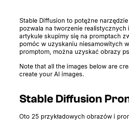
Stable Diffusion to potężne narzędzi
pozwala na tworzenie realistycznych i
artykule skupimy się na promptach z
pomóc w uzyskaniu niesamowitych w
promptom, można uzyskać obrazy psó
Note that all the images below are cr
create your AI images.
Stable Diffusion Pr
Oto 25 przykładowych obrazów i pro