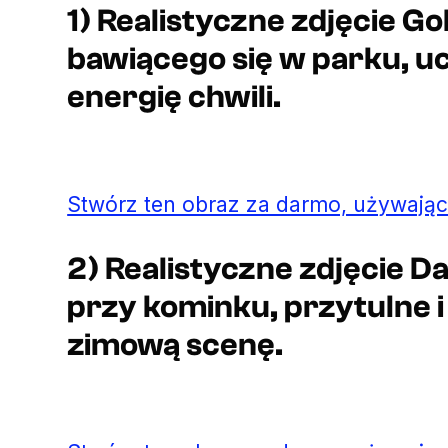
1) Realistyczne zdjęcie G
bawiącego się w parku, u
energię chwili.
Stwórz ten obraz za darmo, używając
2) Realistyczne zdjęcie 
przy kominku, przytulne i 
zimową scenę.