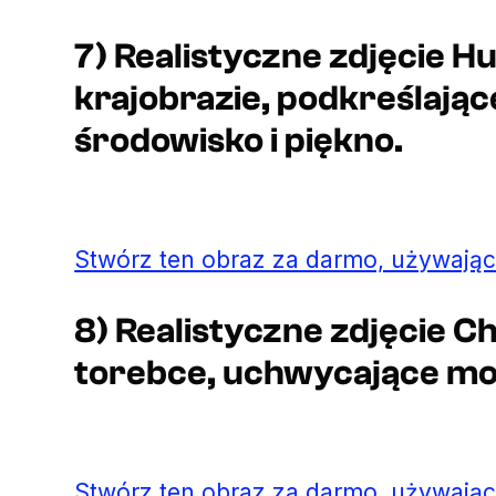
7) Realistyczne zdjęcie 
krajobrazie, podkreślając
środowisko i piękno.
Stwórz ten obraz za darmo, używając
8) Realistyczne zdjęcie C
torebce, uchwycające mo
Stwórz ten obraz za darmo, używając