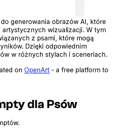
e do generowania obrazów AI, które
 artystycznych wizualizacji. W tym
wiązanych z psami, które mogą
yników. Dzięki odpowiednim
w w różnych stylach i sceneriach.
eated on
OpenArt
- a free platform to
ompty dla Psów
mptów.