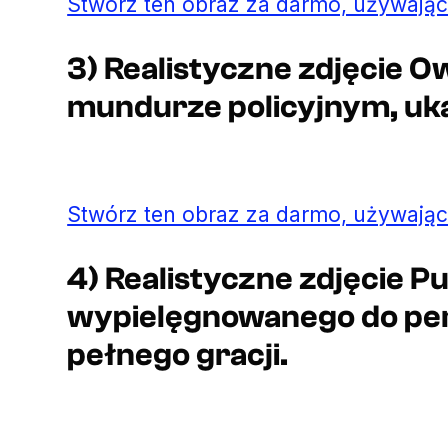
Stwórz ten obraz za darmo, używając
3) Realistyczne zdjęcie 
mundurze policyjnym, ukaz
Stwórz ten obraz za darmo, używając
4) Realistyczne zdjęcie P
wypielęgnowanego do perf
pełnego gracji.