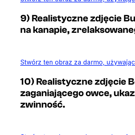
9) Realistyczne zdjęcie B
na kanapie, zrelaksowane
Stwórz ten obraz za darmo, używając
10) Realistyczne zdjęcie B
zaganiającego owce, ukazu
zwinność.