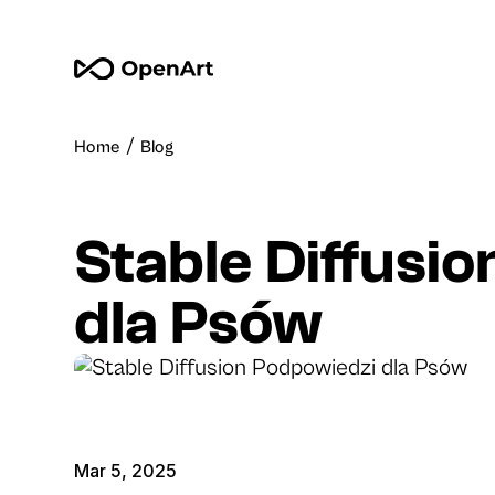
/
Home
Blog
Stable Diffusi
dla Psów
Mar 5, 2025