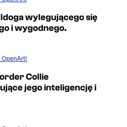
uldoga wylegującego się
go i wygodnego.
 OpenArt!
order Collie
jące jego inteligencję i