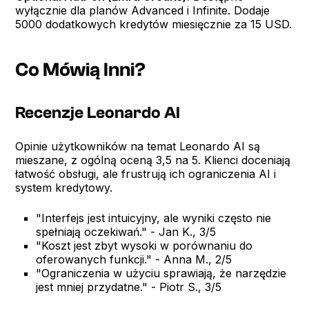
wyłącznie dla planów Advanced i Infinite. Dodaje
5000 dodatkowych kredytów miesięcznie za 15 USD.
Co Mówią Inni?
Recenzje Leonardo AI
Opinie użytkowników na temat Leonardo AI są
mieszane, z ogólną oceną 3,5 na 5. Klienci doceniają
łatwość obsługi, ale frustrują ich ograniczenia AI i
system kredytowy.
"Interfejs jest intuicyjny, ale wyniki często nie
spełniają oczekiwań." - Jan K., 3/5
"Koszt jest zbyt wysoki w porównaniu do
oferowanych funkcji." - Anna M., 2/5
"Ograniczenia w użyciu sprawiają, że narzędzie
jest mniej przydatne." - Piotr S., 3/5