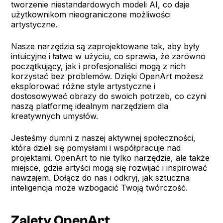
tworzenie niestandardowych modeli AI, co daje
użytkownikom nieograniczone możliwości
artystyczne.
Nasze narzędzia są zaprojektowane tak, aby były
intuicyjne i łatwe w użyciu, co sprawia, że zarówno
początkujący, jak i profesjonaliści mogą z nich
korzystać bez problemów. Dzięki OpenArt możesz
eksplorować różne style artystyczne i
dostosowywać obrazy do swoich potrzeb, co czyni
naszą platformę idealnym narzędziem dla
kreatywnych umysłów.
Jesteśmy dumni z naszej aktywnej społeczności,
która dzieli się pomysłami i współpracuje nad
projektami. OpenArt to nie tylko narzędzie, ale także
miejsce, gdzie artyści mogą się rozwijać i inspirować
nawzajem. Dołącz do nas i odkryj, jak sztuczna
inteligencja może wzbogacić Twoją twórczość.
Zalety OpenArt