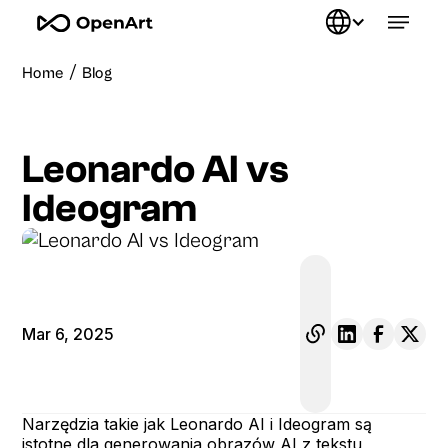
/
Home
Blog
Leonardo AI vs
Ideogram
Mar 6, 2025
Narzędzia takie jak Leonardo AI i Ideogram są
istotne dla generowania obrazów AI z tekstu,