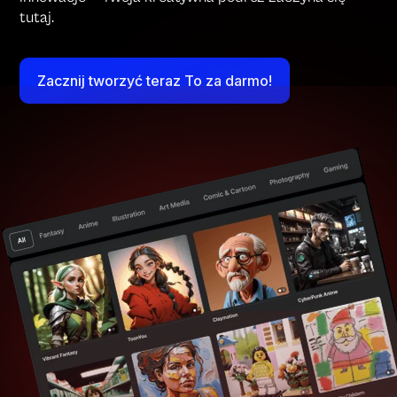
tutaj.
Zacznij tworzyć teraz To za darmo!