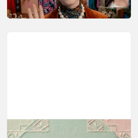
consistent motion and identity.
March 20, 2026
Introducing OpenArt Suite: Create
Without the Chaos