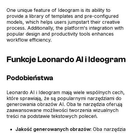
One unique feature of Ideogram is its ability to
provide a library of templates and pre-configured
models, which helps users jumpstart their creative
process. Additionally, the platform's integration with
popular design and productivity tools enhances
workflow efficiency.
Funkcje Leonardo AI i Ideogram
Podobieństwa
Leonardo AI i Ideogram mają wiele wspólnych cech,
które sprawiają, że są popularnymi narzędziami do
generowania obrazów AI. Oba te narzędzia oferują
zaawansowane możliwości tworzenia wizualnych
treści na podstawie tekstowych poleceń.
Jakość generowanych obrazów:
Oba narzędzia