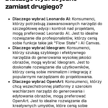
zamiast drugiego?
Dlaczego wybrać Leonardo AI:
Konsumenci,
którzy potrzebują zaawansowanych narzędzi do
szczegółowej edycji i kontroli nad projektami,
mogą preferować Leonardo AI. Jest to idealne
rozwiązanie dla profesjonalistów, którzy cenią
sobie funkcje takie jak "Flow State" i AI Canvas.
Dlaczego wybrać Ideogram:
Konsumenci,
którzy szukają szybkiego i efektywnego
narzędzia do generowania wysokiej jakości
obrazów, mogą wybrać Ideogram. Jest to
doskonałe rozwiązanie dla użytkowników,
którzy cenią sobie minimalizm i integrację z
popularnymi narzędziami do projektowania.
Dlaczego wybrać OpenArt:
Konsumenci, którzy
chcą wszechstronnej platformy z szerokim
wachlarzem narzędzi do generowania i
edytowania obrazów, mogą preferować
OpenArt. Jest to idealne rozwiązanie dla
kreatywnych umysłów, które cenią sobie