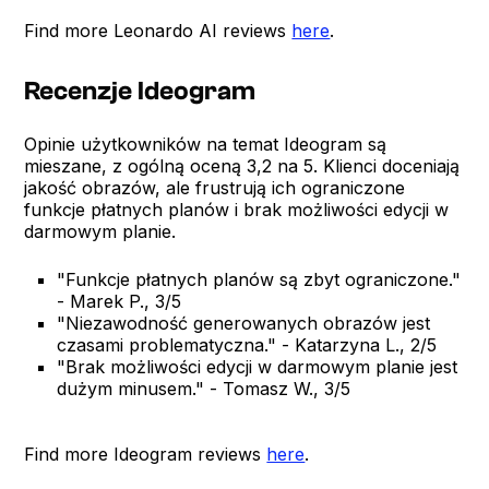
Find more Leonardo AI reviews
here
.
Recenzje Ideogram
Opinie użytkowników na temat Ideogram są
mieszane, z ogólną oceną 3,2 na 5. Klienci doceniają
jakość obrazów, ale frustrują ich ograniczone
funkcje płatnych planów i brak możliwości edycji w
darmowym planie.
"Funkcje płatnych planów są zbyt ograniczone."
- Marek P., 3/5
"Niezawodność generowanych obrazów jest
czasami problematyczna." - Katarzyna L., 2/5
"Brak możliwości edycji w darmowym planie jest
dużym minusem." - Tomasz W., 3/5
Find more Ideogram reviews
here
.