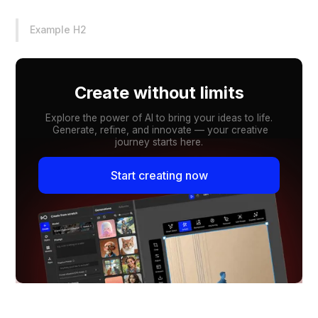
Example H2
Create without limits
Explore the power of AI to bring your ideas to life.
Generate, refine, and innovate — your creative
journey starts here.
Start creating now