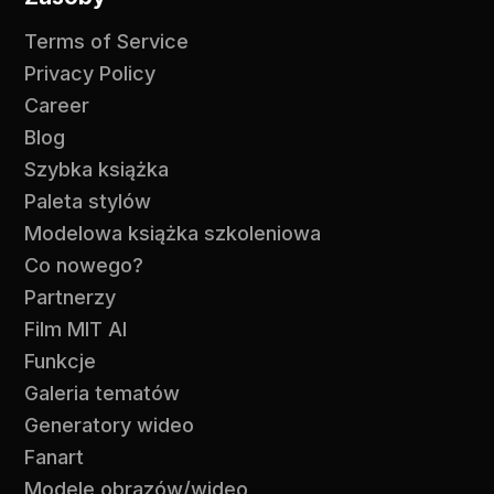
Terms of Service
Privacy Policy
Career
Blog
Szybka książka
Paleta stylów
Modelowa książka szkoleniowa
Co nowego?
Partnerzy
Film MIT AI
Funkcje
Galeria tematów
Generatory wideo
Fanart
Modele obrazów/wideo