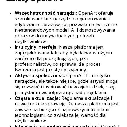
Wszechstronność narzędzi:
OpenArt oferuje
szeroki wachlarz narzędzi do generowania i
edytowania obrazów, co pozwala na tworzenie
niestandardowych modeli AI i dostosowywanie
obrazów do indywidualnych potrzeb
użytkowników.
Intuicyjny interfejs:
Nasza platforma jest
zaprojektowana tak, aby była łatwa w użyciu
zarówno dla początkujących, jak i
profesjonalistów, co sprawia, że proces
tworzenia jest prosty i przyjemny.
Aktywna społeczność:
OpenArt to nie tylko
narzędzie, ale także miejsce, gdzie artyści mogą
się rozwijać i inspirować nawzajem, dzieląc się
pomysłami i współpracując nad projektami.
Częste aktualizacje:
Regularne aktualizacje i
nowe funkcje sprawiają, że nasza platforma jest
zawsze na bieżąco z najnowszymi trendami i
technologiami, co zwiększa jej wartość dla
użytkowników.
Integracja z popularnymi narzędziami:
OpenArt