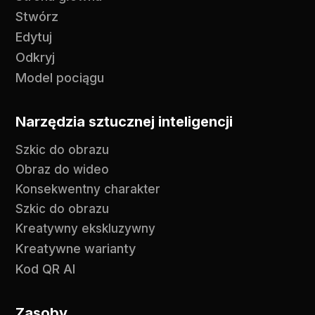
Stwórz
Edytuj
Odkryj
Model pociągu
Narzędzia sztucznej inteligencji
Szkic do obrazu
Obraz do wideo
Konsekwentny charakter
Szkic do obrazu
Kreatywny ekskluzywny
Kreatywne warianty
Kod QR AI
Zasoby