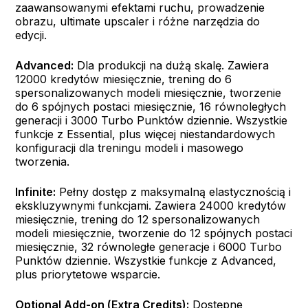
zaawansowanymi efektami ruchu, prowadzenie
obrazu, ultimate upscaler i różne narzędzia do
edycji.
Advanced:
Dla produkcji na dużą skalę. Zawiera
12000 kredytów miesięcznie, trening do 6
spersonalizowanych modeli miesięcznie, tworzenie
do 6 spójnych postaci miesięcznie, 16 równoległych
generacji i 3000 Turbo Punktów dziennie. Wszystkie
funkcje z Essential, plus więcej niestandardowych
konfiguracji dla treningu modeli i masowego
tworzenia.
Infinite:
Pełny dostęp z maksymalną elastycznością i
ekskluzywnymi funkcjami. Zawiera 24000 kredytów
miesięcznie, trening do 12 spersonalizowanych
modeli miesięcznie, tworzenie do 12 spójnych postaci
miesięcznie, 32 równoległe generacje i 6000 Turbo
Punktów dziennie. Wszystkie funkcje z Advanced,
plus priorytetowe wsparcie.
Optional Add-on (Extra Credits):
Dostępne