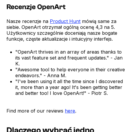
Recenzje OpenArt
Nasze recenzje na
Product Hunt
mówią same za
siebie. OpenArt otrzymał ogólną ocenę 4,3 na 5.
Użytkownicy szczególnie doceniają nasze bogate
funkcje, częste aktualizacje i intuicyjny interfejs.
"OpenArt thrives in an array of areas thanks to
its vast feature set and frequent updates." - Jan
K.
"Awesome tool to help everyone in their creative
endeavors." - Anna M.
"I've been using it all the time since I discovered
it, more than a year ago! It's been getting better
and better too! I love OpenArt!" - Piotr S.
Find more of our reviews
here
.
Dlaczego wybrać jedno