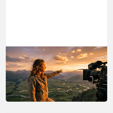
AI World Building for Content Creators:
A More Consistent Approach to AI
Content
Learn why building persistent AI worlds beats
one-off video generation for content creators,
and how to create such 3D environments with
OpenArt Worlds.
March 26, 2026