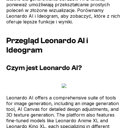
ponieważ umożliwiają przekształcanie prostych
poleceń w złożone wizualizacje. Porównamy
Leonardo AI i Ideogram, aby zobaczyć, które z nich
oferuje lepsze funkcje i wyniki.
Przegląd Leonardo AI i
Ideogram
Czym jest Leonardo AI?
Leonardo AI offers a comprehensive suite of tools
for image generation, including an image generation
tool, AI Canvas for detailed design adjustments, and
3D texture generation. The platform also features
fine-tuned models like Leonardo Anime XL and
Leonardo Kino XL, each specializing in different