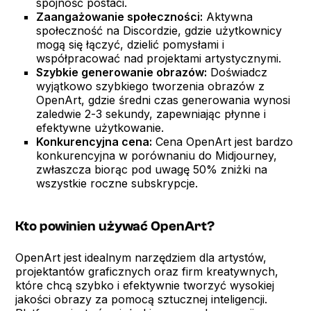
spójność postaci.
Zaangażowanie społeczności:
Aktywna
społeczność na Discordzie, gdzie użytkownicy
mogą się łączyć, dzielić pomysłami i
współpracować nad projektami artystycznymi.
Szybkie generowanie obrazów:
Doświadcz
wyjątkowo szybkiego tworzenia obrazów z
OpenArt, gdzie średni czas generowania wynosi
zaledwie 2-3 sekundy, zapewniając płynne i
efektywne użytkowanie.
Konkurencyjna cena:
Cena OpenArt jest bardzo
konkurencyjna w porównaniu do Midjourney,
zwłaszcza biorąc pod uwagę 50% zniżki na
wszystkie roczne subskrypcje.
Kto powinien używać OpenArt?
OpenArt jest idealnym narzędziem dla artystów,
projektantów graficznych oraz firm kreatywnych,
które chcą szybko i efektywnie tworzyć wysokiej
jakości obrazy za pomocą sztucznej inteligencji.