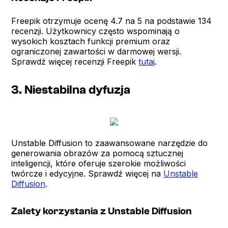
Freepik otrzymuje ocenę 4.7 na 5 na podstawie 134
recenzji. Użytkownicy często wspominają o
wysokich kosztach funkcji premium oraz
ograniczonej zawartości w darmowej wersji.
Sprawdź więcej recenzji Freepik
tutaj
.
3. Niestabilna dyfuzja
Unstable Diffusion to zaawansowane narzędzie do
generowania obrazów za pomocą sztucznej
inteligencji, które oferuje szerokie możliwości
twórcze i edycyjne. Sprawdź więcej na
Unstable
Diffusion
.
Zalety korzystania z Unstable Diffusion