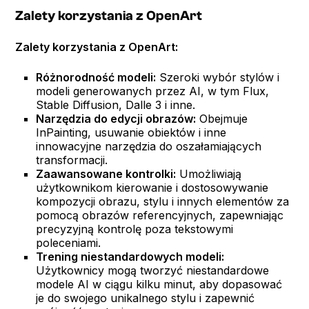
Zalety korzystania z OpenArt
Zalety korzystania z OpenArt:
Różnorodność modeli:
Szeroki wybór stylów i
modeli generowanych przez AI, w tym Flux,
Stable Diffusion, Dalle 3 i inne.
Narzędzia do edycji obrazów:
Obejmuje
InPainting, usuwanie obiektów i inne
innowacyjne narzędzia do oszałamiających
transformacji.
Zaawansowane kontrolki:
Umożliwiają
użytkownikom kierowanie i dostosowywanie
kompozycji obrazu, stylu i innych elementów za
pomocą obrazów referencyjnych, zapewniając
precyzyjną kontrolę poza tekstowymi
poleceniami.
Trening niestandardowych modeli:
Użytkownicy mogą tworzyć niestandardowe
modele AI w ciągu kilku minut, aby dopasować
je do swojego unikalnego stylu i zapewnić