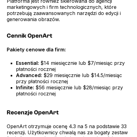
Platforma jest również skierowana do agencji
marketingowych i firm technologicznych, które
potrzebują zaawansowanych narzędzi do edycji i
generowania obrazów.
Cennik OpenArt
Pakiety cenowe dla firm:
Essential:
$14 miesięcznie lub $7/miesiąc przy
płatności rocznej
Advanced:
$29 miesięcznie lub $14.5/miesiąc
przy płatności rocznej
Infinite:
$56 miesięcznie lub $28/miesiąc przy
płatności rocznej
Recenzje OpenArt
OpenArt otrzymuje ocenę 4.3 na 5 na podstawie 33
recenzji. Użytkownicy chwalą nas za bogaty zestaw