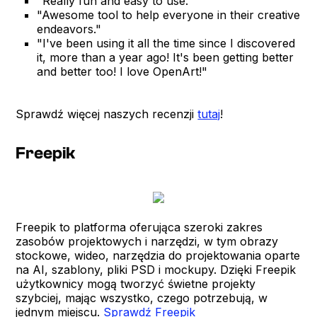
"Really fun and easy to use."
"Awesome tool to help everyone in their creative
endeavors."
"I've been using it all the time since I discovered
it, more than a year ago! It's been getting better
and better too! I love OpenArt!"
Sprawdź więcej naszych recenzji
tutaj
!
Freepik
Freepik to platforma oferująca szeroki zakres
zasobów projektowych i narzędzi, w tym obrazy
stockowe, wideo, narzędzia do projektowania oparte
na AI, szablony, pliki PSD i mockupy. Dzięki Freepik
użytkownicy mogą tworzyć świetne projekty
szybciej, mając wszystko, czego potrzebują, w
jednym miejscu.
Sprawdź Freepik