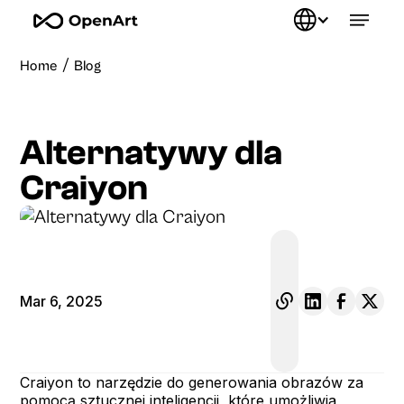
/
Home
Blog
Alternatywy dla
Craiyon
Mar 6, 2025
Craiyon to narzędzie do generowania obrazów za
pomocą sztucznej inteligencji, które umożliwia