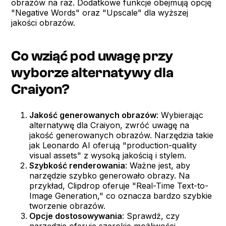
obrazów na raz. Dodatkowe funkcje obejmują opcję
"Negative Words" oraz "Upscale" dla wyższej
jakości obrazów.
Co wziąć pod uwagę przy
wyborze alternatywy dla
Craiyon?
Jakość generowanych obrazów
: Wybierając
alternatywę dla Craiyon, zwróć uwagę na
jakość generowanych obrazów. Narzędzia takie
jak Leonardo AI oferują "production-quality
visual assets" z wysoką jakością i stylem.
Szybkość renderowania
: Ważne jest, aby
narzędzie szybko generowało obrazy. Na
przykład, Clipdrop oferuje "Real-Time Text-to-
Image Generation," co oznacza bardzo szybkie
tworzenie obrazów.
Opcje dostosowywania
: Sprawdź, czy
narzędzie oferuje szerokie możliwości