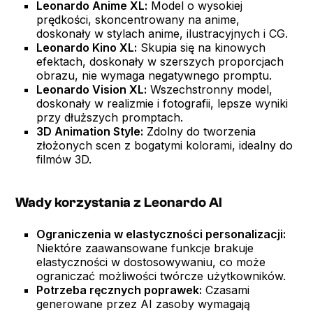
Leonardo Anime XL:
Model o wysokiej
prędkości, skoncentrowany na anime,
doskonały w stylach anime, ilustracyjnych i CG.
Leonardo Kino XL:
Skupia się na kinowych
efektach, doskonały w szerszych proporcjach
obrazu, nie wymaga negatywnego promptu.
Leonardo Vision XL:
Wszechstronny model,
doskonały w realizmie i fotografii, lepsze wyniki
przy dłuższych promptach.
3D Animation Style:
Zdolny do tworzenia
złożonych scen z bogatymi kolorami, idealny do
filmów 3D.
Wady korzystania z Leonardo AI
Ograniczenia w elastyczności personalizacji:
Niektóre zaawansowane funkcje brakuje
elastyczności w dostosowywaniu, co może
ograniczać możliwości twórcze użytkowników.
Potrzeba ręcznych poprawek:
Czasami
generowane przez AI zasoby wymagają