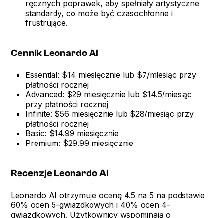
ręcznych poprawek, aby spełniały artystyczne
standardy, co może być czasochłonne i
frustrujące.
Cennik Leonardo AI
Essential: $14 miesięcznie lub $7/miesiąc przy
płatności rocznej
Advanced: $29 miesięcznie lub $14.5/miesiąc
przy płatności rocznej
Infinite: $56 miesięcznie lub $28/miesiąc przy
płatności rocznej
Basic: $14.99 miesięcznie
Premium: $29.99 miesięcznie
Recenzje Leonardo AI
Leonardo AI otrzymuje ocenę 4.5 na 5 na podstawie
60% ocen 5-gwiazdkowych i 40% ocen 4-
gwiazdkowych. Użytkownicy wspominają o