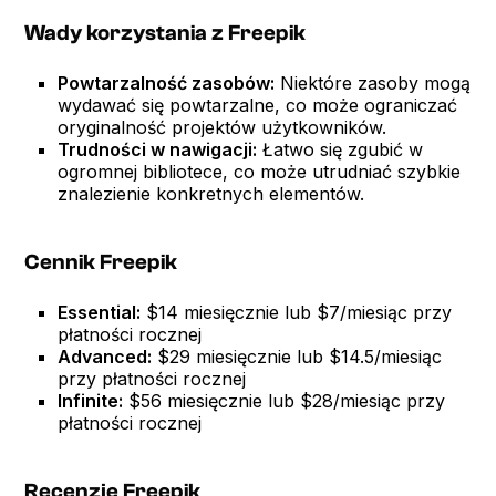
Wady korzystania z Freepik
Powtarzalność zasobów:
Niektóre zasoby mogą
wydawać się powtarzalne, co może ograniczać
oryginalność projektów użytkowników.
Trudności w nawigacji:
Łatwo się zgubić w
ogromnej bibliotece, co może utrudniać szybkie
znalezienie konkretnych elementów.
Cennik Freepik
Essential:
$14 miesięcznie lub $7/miesiąc przy
płatności rocznej
Advanced:
$29 miesięcznie lub $14.5/miesiąc
przy płatności rocznej
Infinite:
$56 miesięcznie lub $28/miesiąc przy
płatności rocznej
Recenzje Freepik