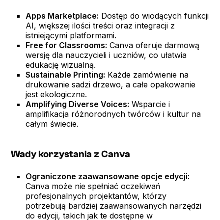
Apps Marketplace:
Dostęp do wiodących funkcji
AI, większej ilości treści oraz integracji z
istniejącymi platformami.
Free for Classrooms:
Canva oferuje darmową
wersję dla nauczycieli i uczniów, co ułatwia
edukację wizualną.
Sustainable Printing:
Każde zamówienie na
drukowanie sadzi drzewo, a całe opakowanie
jest ekologiczne.
Amplifying Diverse Voices:
Wsparcie i
amplifikacja różnorodnych twórców i kultur na
całym świecie.
Wady korzystania z Canva
Ograniczone zaawansowane opcje edycji:
Canva może nie spełniać oczekiwań
profesjonalnych projektantów, którzy
potrzebują bardziej zaawansowanych narzędzi
do edycji, takich jak te dostępne w