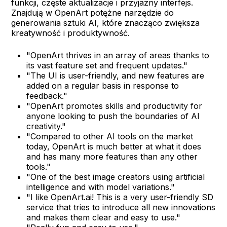
funkcji, częste aktualizacje i przyjazny interfejs.
Znajdują w OpenArt potężne narzędzie do
generowania sztuki AI, które znacząco zwiększa
kreatywność i produktywność.
"OpenArt thrives in an array of areas thanks to
its vast feature set and frequent updates."
"The UI is user-friendly, and new features are
added on a regular basis in response to
feedback."
"OpenArt promotes skills and productivity for
anyone looking to push the boundaries of AI
creativity."
"Compared to other AI tools on the market
today, OpenArt is much better at what it does
and has many more features than any other
tools."
"One of the best image creators using artificial
intelligence and with model variations."
"I like OpenArt.ai! This is a very user-friendly SD
service that tries to introduce all new innovations
and makes them clear and easy to use."