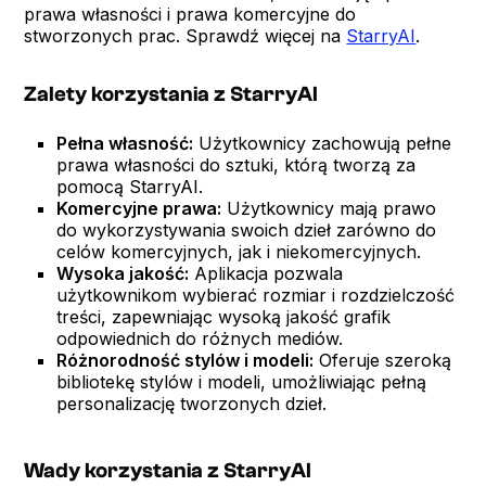
prawa własności i prawa komercyjne do
stworzonych prac. Sprawdź więcej na
StarryAI
.
Zalety korzystania z StarryAI
Pełna własność:
Użytkownicy zachowują pełne
prawa własności do sztuki, którą tworzą za
pomocą StarryAI.
Komercyjne prawa:
Użytkownicy mają prawo
do wykorzystywania swoich dzieł zarówno do
celów komercyjnych, jak i niekomercyjnych.
Wysoka jakość:
Aplikacja pozwala
użytkownikom wybierać rozmiar i rozdzielczość
treści, zapewniając wysoką jakość grafik
odpowiednich do różnych mediów.
Różnorodność stylów i modeli:
Oferuje szeroką
bibliotekę stylów i modeli, umożliwiając pełną
personalizację tworzonych dzieł.
Wady korzystania z StarryAI