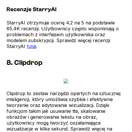
Recenzje StarryAI
StarryAI otrzymuje ocenę 4.2 na 5 na podstawie
65.4K recenzji. Użytkownicy często wspominają o
problemach z interfejsem użytkownika oraz
modelem subskrypcji. Sprawdź więcej recenzji
StarryAI
tutaj
.
8. Clipdrop
Clipdrop to zestaw narzędzi opartych na sztucznej
inteligencji, który umożliwia szybkie i efektywne
tworzenie oraz edytowanie wizualizacji. Dzięki
funkcjom takim jak usuwanie tła, skalowanie
obrazów i generowanie tekstu na obraz,
użytkownicy mogą tworzyć oszałamiające
wizualizacje w kilka sekund. Sprawdź więcej na