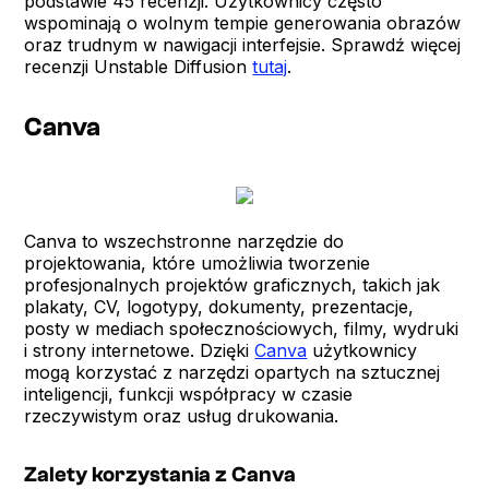
podstawie 45 recenzji. Użytkownicy często
wspominają o wolnym tempie generowania obrazów
oraz trudnym w nawigacji interfejsie. Sprawdź więcej
recenzji Unstable Diffusion
tutaj
.
Canva
Canva to wszechstronne narzędzie do
projektowania, które umożliwia tworzenie
profesjonalnych projektów graficznych, takich jak
plakaty, CV, logotypy, dokumenty, prezentacje,
posty w mediach społecznościowych, filmy, wydruki
i strony internetowe. Dzięki
Canva
użytkownicy
mogą korzystać z narzędzi opartych na sztucznej
inteligencji, funkcji współpracy w czasie
rzeczywistym oraz usług drukowania.
Zalety korzystania z Canva