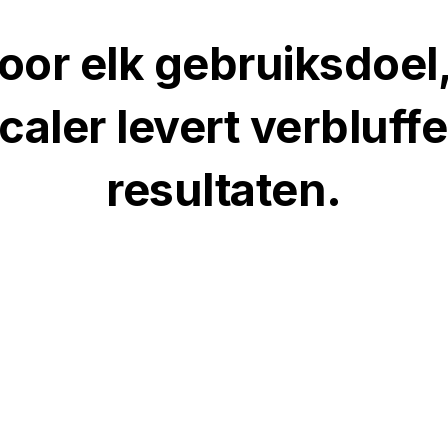
oor elk gebruiksdoel
caler levert verbluff
resultaten.