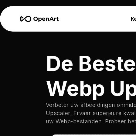
K
De Beste
Webp Up
Verbeter uw afbeeldingen onmidd
Upscaler. Ervaar superieure kwali
uw Webp-bestanden. Probeer het n