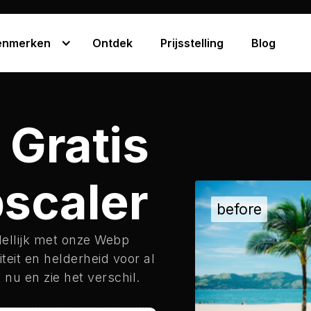
enmerken
Ontdek
Prijsstelling
Blog
 Gratis
scaler
ellijk met onze Webp
teit en helderheid voor al
u en zie het verschil.