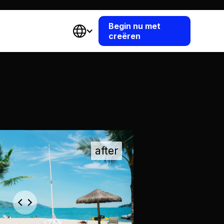
Begin nu met
creëren