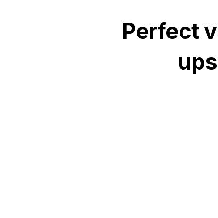
Perfect v
ups