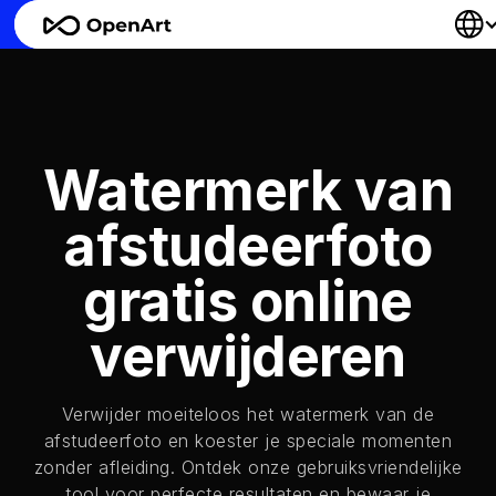
Watermerk van
afstudeerfoto
gratis online
verwijderen
Verwijder moeiteloos het watermerk van de
afstudeerfoto en koester je speciale momenten
zonder afleiding. Ontdek onze gebruiksvriendelijke
tool voor perfecte resultaten en bewaar je