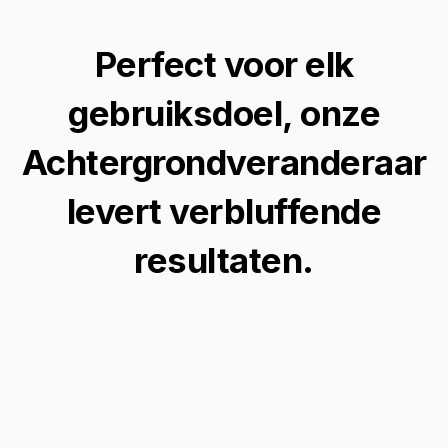
Perfect voor elk
gebruiksdoel, onze
Achtergrondveranderaar
levert verbluffende
resultaten.
Winter Wonderland Creaties
Transformeer je foto's in magische