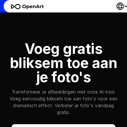
Voeg gratis
bliksem toe aan
je foto's
Transformeer je afbeeldingen met onze AI-tool.
Voeg eenvoudig bliksem toe aan foto's voor een
dramatisch effect. Verbeter je foto's vandaag
gratis.