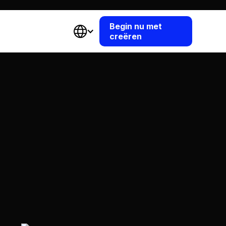
Begin nu met
creëren