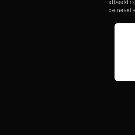
afbeeldin
de nevel e