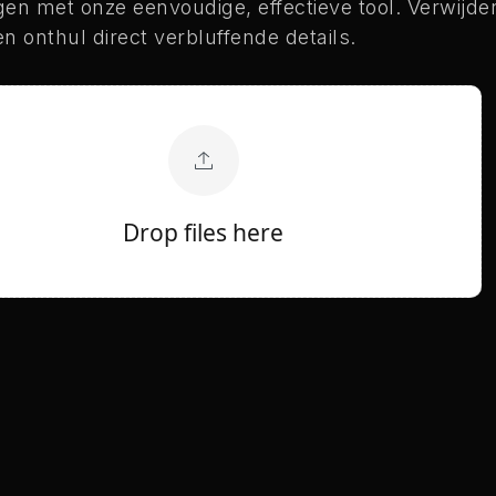
gen met onze eenvoudige, effectieve tool. Verwijde
n onthul direct verbluffende details.
Drop files here