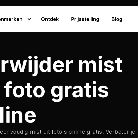
enmerken
Ontdek
Prijsstelling
Blog
rwijder mist
t foto gratis
line
eenvoudig mist uit foto's online gratis. Verbeter je