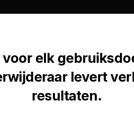
 voor elk gebruiksdo
rwijderaar levert ve
resultaten.