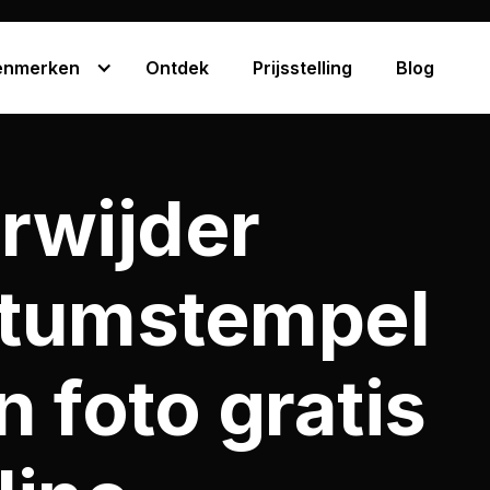
enmerken
Ontdek
Prijsstelling
Blog
rwijder
tumstempel
n foto gratis