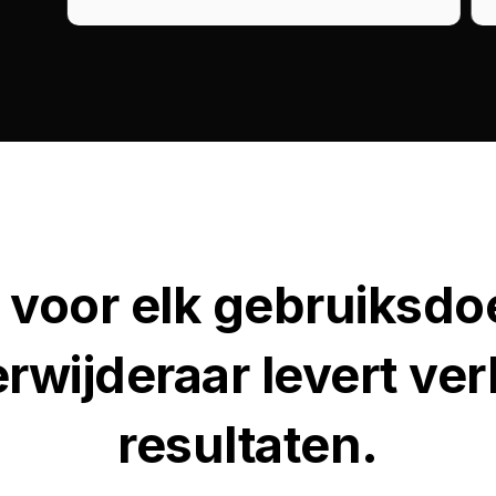
 voor elk gebruiksdo
rwijderaar levert ve
resultaten.