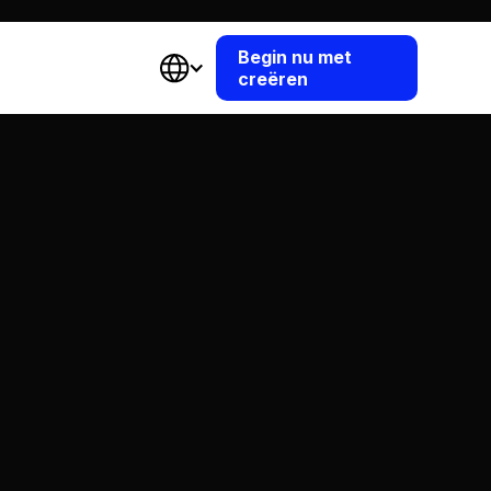
Begin nu met
creëren