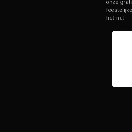
onze grat
feestelijk
het nu!