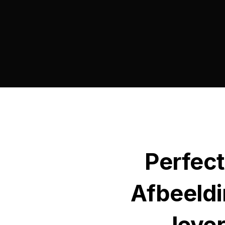
Perfect
Afbeeldi
leve