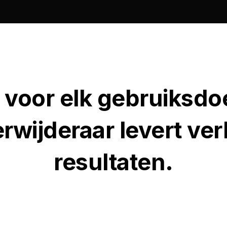
 voor elk gebruiksdo
rwijderaar levert ve
resultaten.