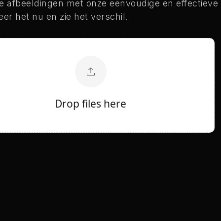
je afbeeldingen met onze eenvoudige en effectieve
eer het nu en zie het verschil.
Drop files here