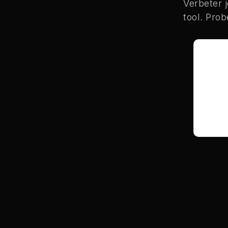
Verbeter 
tool. Prob