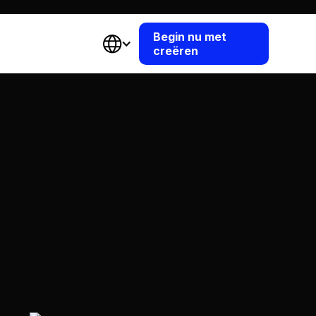
Begin nu met
creëren