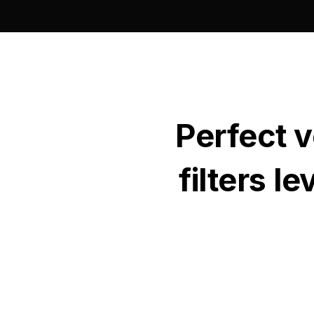
Perfect v
filters l