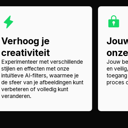
Verhoog je
Jouw
creativiteit
onze 
Experimenteer met verschillende
Jouw bew
stijlen en effecten met onze
en veili
intuïtieve AI-filters, waarmee je
toegang 
de sfeer van je afbeeldingen kunt
proces 
verbeteren of volledig kunt
veranderen.