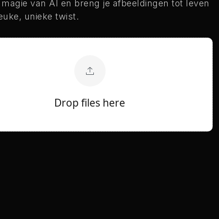
 magie van AI en breng je afbeeldingen tot leven
euke, unieke twist.
Drop files here