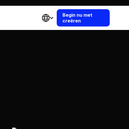
Begin nu met
creëren