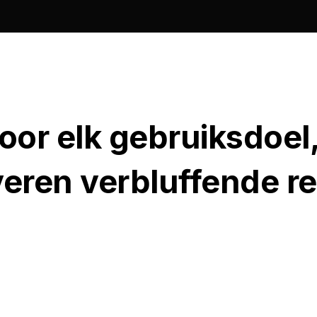
oor elk gebruiksdoel
everen verbluffende r