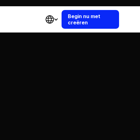
Begin nu met
creëren