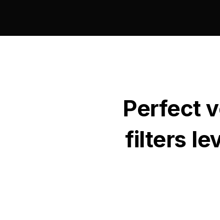
Perfect v
filters l