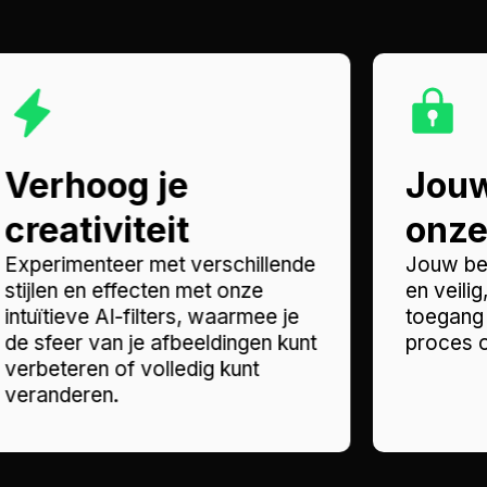
Verhoog je
Jouw
creativiteit
onze 
Experimenteer met verschillende
Jouw bew
stijlen en effecten met onze
en veili
intuïtieve AI-filters, waarmee je
toegang 
de sfeer van je afbeeldingen kunt
proces 
verbeteren of volledig kunt
veranderen.