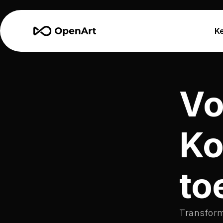
K
Vo
Ko
to
Transform