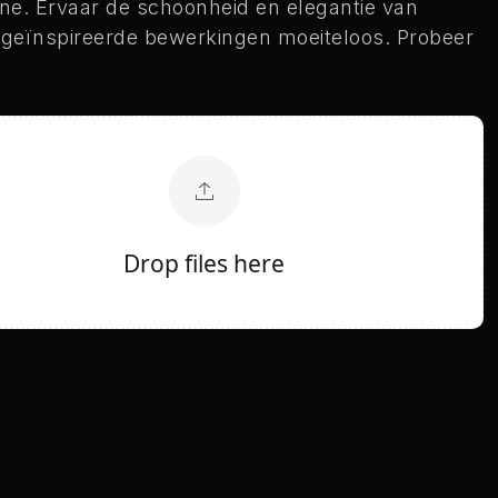
line. Ervaar de schoonheid en elegantie van
geïnspireerde bewerkingen moeiteloos. Probeer
Drop files here