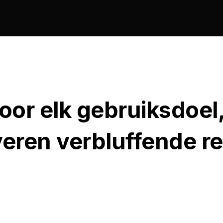
oor elk gebruiksdoel
everen verbluffende r