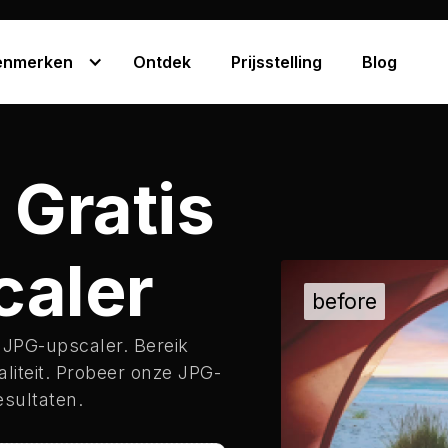
enmerken
Ontdek
Prijsstelling
Blog
 Gratis
caler
 JPG-upscaler. Bereik
liteit. Probeer onze JPG-
esultaten.