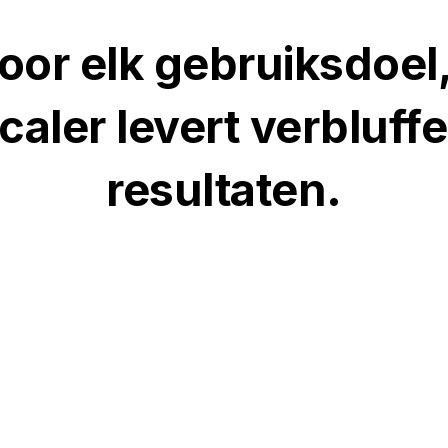
oor elk gebruiksdoel
caler levert verbluff
resultaten.