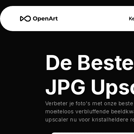
K
De Beste
JPG Ups
Verbeter je foto's met onze beste
moeiteloos verbluffende beeldkwa
upscaler nu voor kristalheldere r