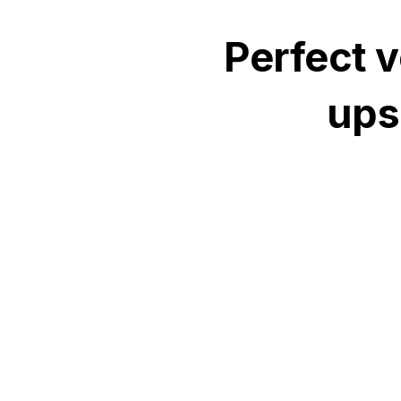
Perfect v
ups