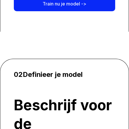
Train nu je model ->
02
Definieer je model
Beschrijf voor
de