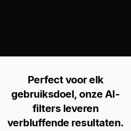
Perfect voor elk
gebruiksdoel, onze AI-
filters leveren
verbluffende resultaten.