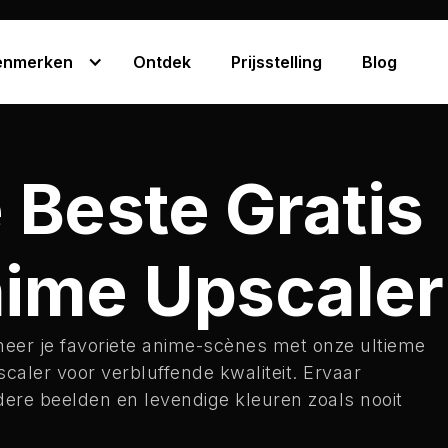
enmerken
Ontdek
Prijsstelling
Blog
 Beste Gratis
ime Upscaler
eer je favoriete anime-scènes met onze ultieme
caler voor verbluffende kwaliteit. Ervaar
ldere beelden en levendige kleuren zoals nooit