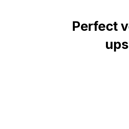
Perfect v
ups