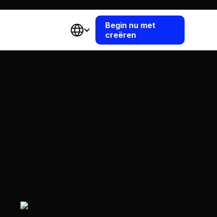
Begin nu met
creëren