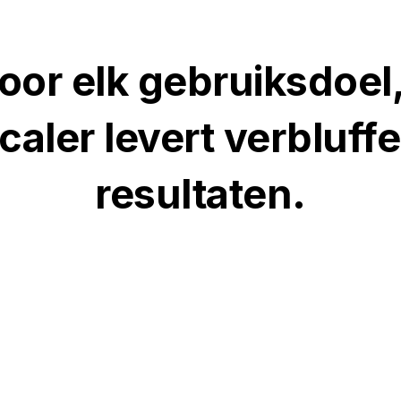
oor elk gebruiksdoel
caler levert verbluff
resultaten.