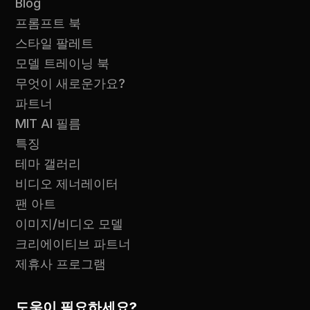
Blog
프롬프트 북
스타일 팔레트
모델 트레이닝 북
무엇이 새로운가요?
파트너
MIT AI 필름
특징
테마 갤러리
비디오 제너레이터
팬 아트
이미지/비디오 모델
크리에이티브 파트너
제휴사 프로그램
도움이 필요하세요?