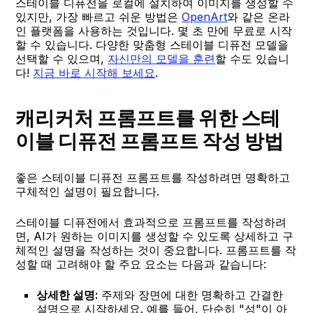
스테이블 디퓨전을 로컬에 설치하여 이미지를 생성할 수
있지만, 가장 빠르고 쉬운 방법은
OpenArt
와 같은 온라
인 플랫폼을 사용하는 것입니다. 몇 초 만에 무료로 시작
할 수 있습니다. 다양한 맞춤형 스테이블 디퓨전 모델을
선택할 수 있으며,
자신만의 모델을 훈련
할 수도 있습니
다!
지금 바로 시작해 보세요
.
캐리커처 프롬프트를 위한 스테
이블 디퓨전 프롬프트 작성 방법
좋은 스테이블 디퓨전 프롬프트를 작성하려면 명확하고
구체적인 설명이 필요합니다.
스테이블 디퓨전에서 효과적으로 프롬프트를 작성하려
면, AI가 원하는 이미지를 생성할 수 있도록 상세하고 구
체적인 설명을 작성하는 것이 중요합니다. 프롬프트를 작
성할 때 고려해야 할 주요 요소는 다음과 같습니다:
상세한 설명:
주제와 장면에 대한 명확하고 간결한
설명으로 시작하세요. 예를 들어, 단순히 "성"이 아