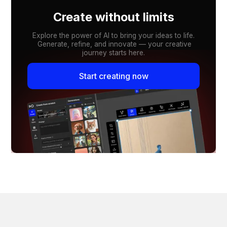
Create without limits
Explore the power of AI to bring your ideas to life.
Generate, refine, and innovate — your creative
journey starts here.
Start creating now