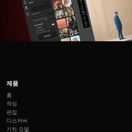
제품
홈
작성
편집
디스커버
기차 모델