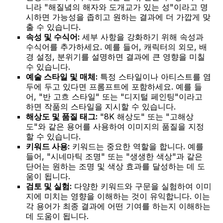
니라 "해질녘의 해자와 도개교가 있는 성"이라고 명
시하면 가능성을 좁히고 원하는 결과에 더 가깝게 맞
출 수 있습니다.
속성 및 수식어:
세부 사항을 강화하기 위해 속성과
수식어를 추가하세요. 예를 들어, 캐릭터의 외모, 배
경 설정, 분위기를 설명하면 결과에 큰 영향을 미칠
수 있습니다.
예술 스타일 및 매체:
특정 스타일이나 아티스트를 염
두에 두고 있다면 프롬프트에 포함하세요. 예를 들
어, "반 고흐 스타일" 또는 "디지털 페인팅"이라고
하면 작품의 스타일을 지시할 수 있습니다.
해상도 및 품질 태그:
"8K 해상도" 또는 "고해상
도"와 같은 용어를 사용하여 이미지의 품질을 지정
할 수 있습니다.
키워드 사용:
키워드는 중요한 역할을 합니다. 예를
들어, "시네마틱 조명" 또는 "생생한 색상"과 같은
단어는 원하는 조명 및 색상 효과를 달성하는 데 도
움이 됩니다.
검토 및 실험:
다양한 키워드와 구문을 실험하여 이미
지에 미치는 영향을 이해하는 것이 유익합니다. 이는
각 용어가 최종 결과에 어떤 기여를 하는지 이해하는
데 도움이 됩니다.