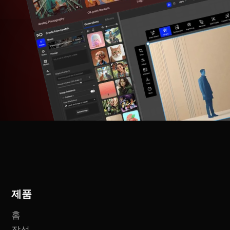
제품
홈
작성