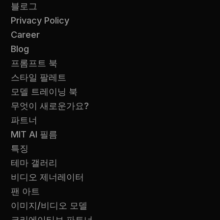
블로그
Privacy Policy
Career
Blog
프롬프트 북
스타일 팔레트
모델 트레이닝 북
무엇이 새로운가요?
파트너
MIT AI 필름
특징
테마 갤러리
비디오 제너레이터
팬 아트
이미지/비디오 모델
크리에이티브 파트너