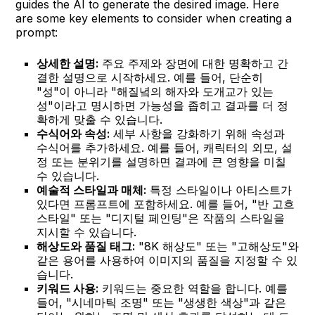
guides the AI to generate the desired image. Here
are some key elements to consider when creating a
prompt:
상세한 설명:
주요 주제와 장면에 대한 명확하고 간
결한 설명으로 시작하세요. 예를 들어, 단순히
"성"이 아니라 "해질녘의 해자와 도개교가 있는
성"이라고 명시하면 가능성을 좁히고 결과를 더 정
확하게 맞출 수 있습니다.
수식어와 속성:
세부 사항을 강화하기 위해 속성과
수식어를 추가하세요. 예를 들어, 캐릭터의 외모, 설
정 또는 분위기를 설명하면 결과에 큰 영향을 미칠
수 있습니다.
예술적 스타일과 매체:
특정 스타일이나 아티스트가
있다면 프롬프트에 포함하세요. 예를 들어, "반 고흐
스타일" 또는 "디지털 페인팅"은 작품의 스타일을
지시할 수 있습니다.
해상도와 품질 태그:
"8K 해상도" 또는 "고해상도"와
같은 용어를 사용하여 이미지의 품질을 지정할 수 있
습니다.
키워드 사용:
키워드는 중요한 역할을 합니다. 예를
들어, "시네마틱 조명" 또는 "생생한 색상"과 같은