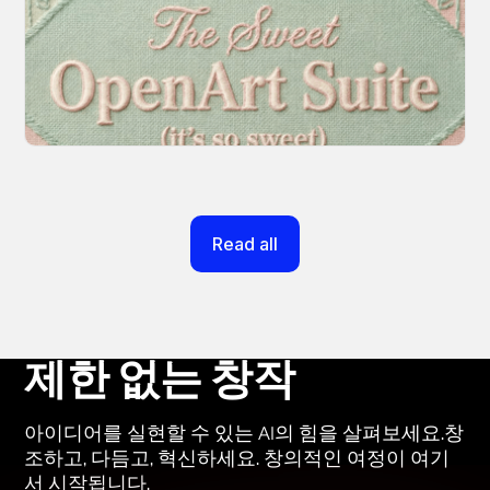
Every tool you need, finally in one place. We
fundamentally rearchitected the OpenArt
creation experience so your workflow finally
moves as fast as your ideas do.
March 20, 2026
Read all
제한 없는 창작
아이디어를 실현할 수 있는 AI의 힘을 살펴보세요.창
조하고, 다듬고, 혁신하세요. 창의적인 여정이 여기
서 시작됩니다.