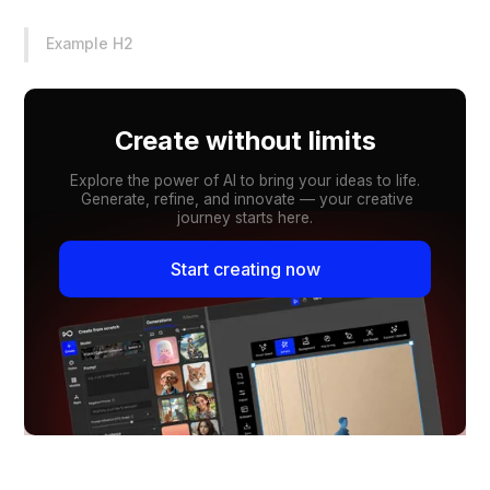
Example H2
Create without limits
Explore the power of AI to bring your ideas to life.
Generate, refine, and innovate — your creative
journey starts here.
Start creating now