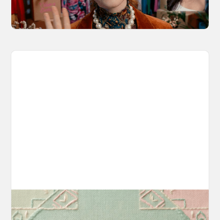
consistent motion and identity.
March 20, 2026
Introducing OpenArt Suite: Create
Without the Chaos