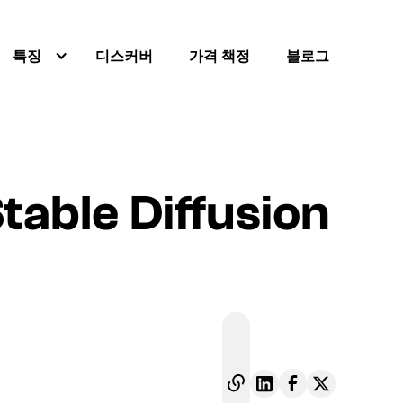
특징
디스커버
가격 책정
블로그
le Diffusion