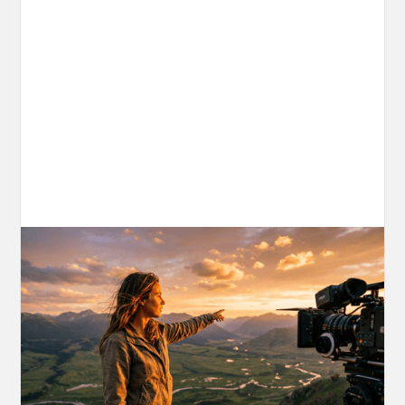
AI World Building for Content Creators:
A More Consistent Approach to AI
Content
Learn why building persistent AI worlds beats
one-off video generation for content creators,
and how to create such 3D environments with
OpenArt Worlds.
March 26, 2026