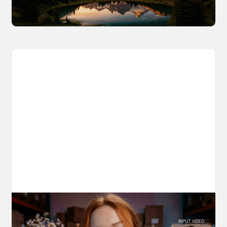
March 25, 2026
10 Types of Videos You Can Create with
Kling 3.0 Motion Control