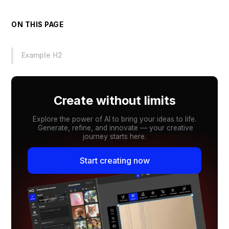
ON THIS PAGE
Example H2
Create without limits
Explore the power of AI to bring your ideas to life.
Generate, refine, and innovate — your creative
journey starts here.
Start creating now