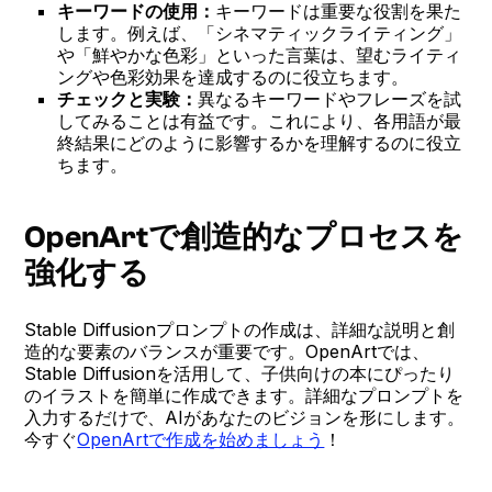
キーワードの使用：
キーワードは重要な役割を果た
します。例えば、「シネマティックライティング」
や「鮮やかな色彩」といった言葉は、望むライティ
ングや色彩効果を達成するのに役立ちます。
チェックと実験：
異なるキーワードやフレーズを試
してみることは有益です。これにより、各用語が最
終結果にどのように影響するかを理解するのに役立
ちます。
OpenArtで創造的なプロセスを
強化する
Stable Diffusionプロンプトの作成は、詳細な説明と創
造的な要素のバランスが重要です。OpenArtでは、
Stable Diffusionを活用して、子供向けの本にぴったり
のイラストを簡単に作成できます。詳細なプロンプトを
入力するだけで、AIがあなたのビジョンを形にします。
今すぐ
OpenArtで作成を始めましょう
！