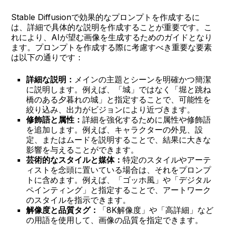
Stable Diffusionで効果的なプロンプトを作成するに
は、詳細で具体的な説明を作成することが重要です。こ
れにより、AIが望む画像を生成するためのガイドとなり
ます。プロンプトを作成する際に考慮すべき重要な要素
は以下の通りです：
詳細な説明：
メインの主題とシーンを明確かつ簡潔
に説明します。例えば、「城」ではなく「堀と跳ね
橋のある夕暮れの城」と指定することで、可能性を
絞り込み、出力がビジョンにより近づきます。
修飾語と属性：
詳細を強化するために属性や修飾語
を追加します。例えば、キャラクターの外見、設
定、またはムードを説明することで、結果に大きな
影響を与えることができます。
芸術的なスタイルと媒体：
特定のスタイルやアーテ
ィストを念頭に置いている場合は、それをプロンプ
トに含めます。例えば、「ゴッホ風」や「デジタル
ペインティング」と指定することで、アートワーク
のスタイルを指示できます。
解像度と品質タグ：
「8K解像度」や「高詳細」など
の用語を使用して、画像の品質を指定できます。