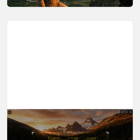
The World Builder's Handbook
Build a world once, shoot from it forever. Your
complete guide to creating, navigating, and
capturing inside OpenArt Worlds.