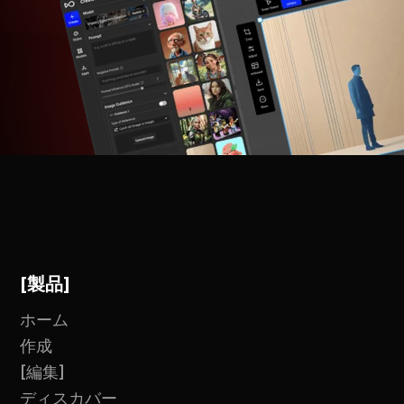
[製品]
ホーム
作成
[編集]
ディスカバー