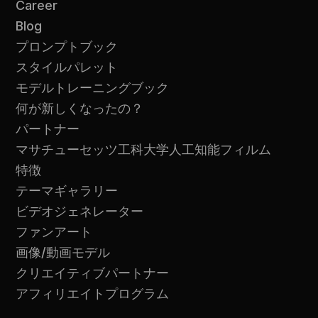
Career
Blog
プロンプトブック
スタイルパレット
モデルトレーニングブック
何が新しくなったの？
パートナー
マサチューセッツ工科大学人工知能フィルム
特徴
テーマギャラリー
ビデオジェネレーター
ファンアート
画像/動画モデル
クリエイティブパートナー
アフィリエイトプログラム