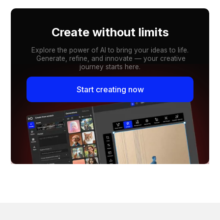
Create without limits
Explore the power of AI to bring your ideas to life.
Generate, refine, and innovate — your creative
journey starts here.
Start creating now