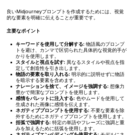
良いMidjourneyプロンプトを作成するためには、視覚
的な要素を明確に伝えることが重要です。
主要なポイント
キーワードを使用して分解する:
物語風のプロンプ
トを避け、カンマで区切られた具体的な視覚的手が
かりを使用します。
スタイルと視点を試す:
異なるスタイルや視点を指
定して創造性を引き出します。
物語の要素を取り入れる:
明示的に説明せずに物語
を暗示する要素を含めます。
ナレーションを捨て、イメージを強調する:
想像力
豊かで簡潔なプロンプトを使用します。
感情をパレットに注入する:
色やムードを使用して
生成された画像に感情を伝えます。
ネガティブプロンプトを使用する:
不要な要素を除
外するためにネガティブプロンプトを使用します。
括弧で強調する:
特定の単語やフレーズに強調と重
みを加えるために括弧を使用します。
ネガティブエンベディングを使用する:
モデルにネ