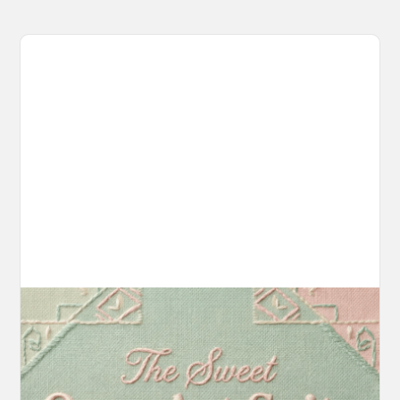
Introducing OpenArt Suite: Create
Without the Chaos
Every tool you need, finally in one place. We
fundamentally rearchitected the OpenArt
creation experience so your workflow finally