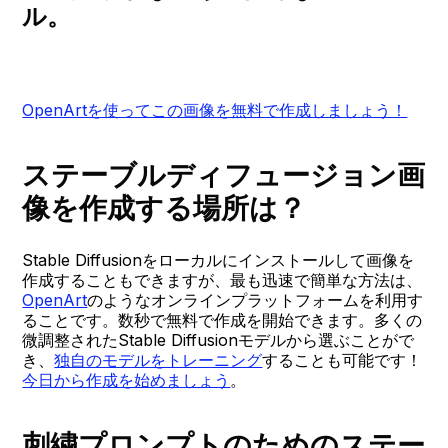
ル。
OpenArtを使ってこの画像を無料で作成しましょう！
ステーブルディフュージョン画
像を作成する場所は？
Stable Diffusionをローカルにインストールして画像を
作成することもできますが、最も迅速で簡単な方法は、
OpenArt
のようなオンラインプラットフォームを利用す
ることです。数秒で無料で作成を開始できます。多くの
微調整されたStable Diffusionモデルから選ぶことがで
き、
独自のモデルをトレーニング
することも可能です！
今日から作成を始めましょう
。
刺繍プロンプトのためのステー