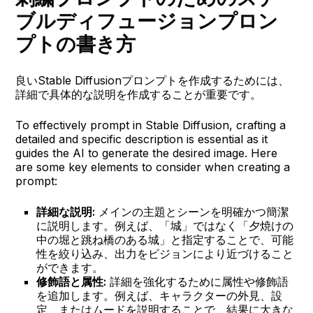
ブルディフュージョンプロン
プトの書き方
良いStable Diffusionプロンプトを作成するためには、
詳細で具体的な説明を作成することが重要です。
To effectively prompt in Stable Diffusion, crafting a
detailed and specific description is essential as it
guides the AI to generate the desired image. Here
are some key elements to consider when creating a
prompt:
詳細な説明:
メインの主題とシーンを明確かつ簡潔
に説明します。例えば、「城」ではなく「夕焼けの
中の堀と跳ね橋のある城」と指定することで、可能
性を絞り込み、出力をビジョンにより近づけること
ができます。
修飾語と属性:
詳細を強化するために属性や修飾語
を追加します。例えば、キャラクターの外見、設
定、またはムードを説明することで、結果に大きな