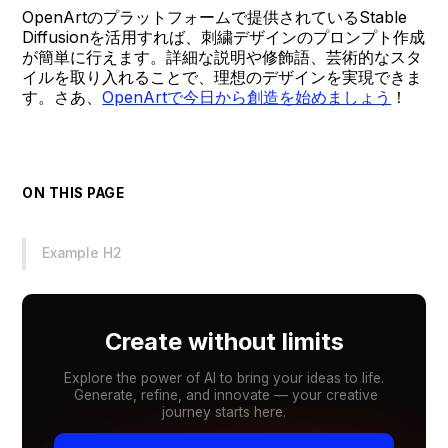
OpenArtのプラットフォームで提供されているStable
Diffusionを活用すれば、刺繍デザインのプロンプト作成
が簡単に行えます。詳細な説明や修飾語、芸術的なスタ
イルを取り入れることで、理想のデザインを実現できま
す。さあ、
OpenArtで今日から創造を始めましょう
！
ON THIS PAGE
Example H2
Create without limits
Explore the power of AI to bring your ideas to life.
Generate, refine, and innovate — your creative
journey starts here.