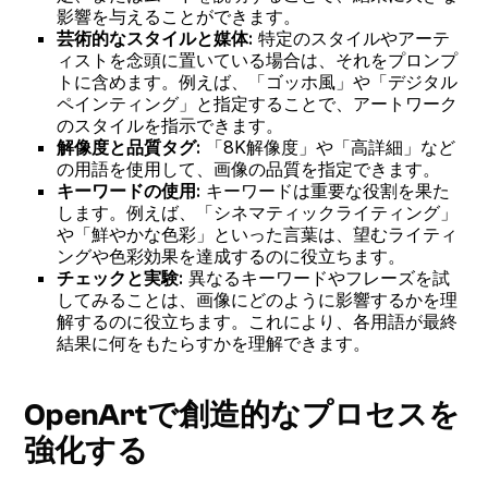
影響を与えることができます。
芸術的なスタイルと媒体:
特定のスタイルやアーテ
ィストを念頭に置いている場合は、それをプロンプ
トに含めます。例えば、「ゴッホ風」や「デジタル
ペインティング」と指定することで、アートワーク
のスタイルを指示できます。
解像度と品質タグ:
「8K解像度」や「高詳細」など
の用語を使用して、画像の品質を指定できます。
キーワードの使用:
キーワードは重要な役割を果た
します。例えば、「シネマティックライティング」
や「鮮やかな色彩」といった言葉は、望むライティ
ングや色彩効果を達成するのに役立ちます。
チェックと実験:
異なるキーワードやフレーズを試
してみることは、画像にどのように影響するかを理
解するのに役立ちます。これにより、各用語が最終
結果に何をもたらすかを理解できます。
OpenArtで創造的なプロセスを
強化する