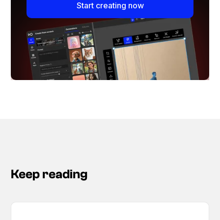
Start creating now
Keep reading