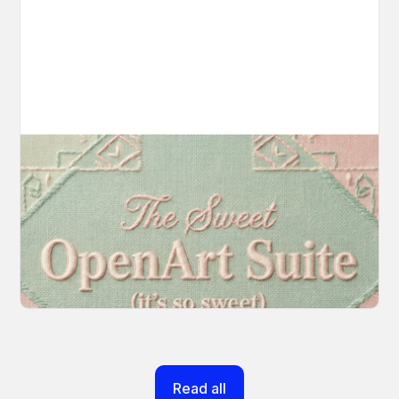
Introducing OpenArt Suite: Create
Without the Chaos
Every tool you need, finally in one place. We
fundamentally rearchitected the OpenArt
creation experience so your workflow finally
moves as fast as your ideas do.
March 20, 2026
Read all