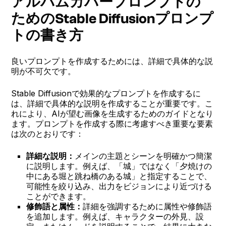
アルバムカバープロンプトの
ためのStable Diffusionプロンプ
トの書き方
良いプロンプトを作成するためには、詳細で具体的な説
明が不可欠です。
Stable Diffusionで効果的なプロンプトを作成するに
は、詳細で具体的な説明を作成することが重要です。こ
れにより、AIが望む画像を生成するためのガイドとなり
ます。プロンプトを作成する際に考慮すべき重要な要素
は次のとおりです：
詳細な説明：
メインの主題とシーンを明確かつ簡潔
に説明します。例えば、「城」ではなく「夕焼けの
中にある堀と跳ね橋のある城」と指定することで、
可能性を絞り込み、出力をビジョンにより近づける
ことができます。
修飾語と属性：
詳細を強調するために属性や修飾語
を追加します。例えば、キャラクターの外見、設