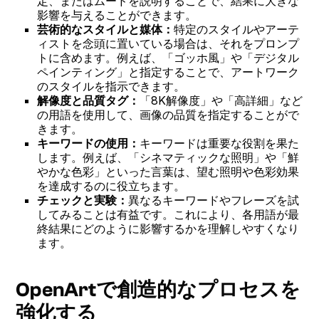
定、またはムードを説明することで、結果に大きな
影響を与えることができます。
芸術的なスタイルと媒体：
特定のスタイルやアーテ
ィストを念頭に置いている場合は、それをプロンプ
トに含めます。例えば、「ゴッホ風」や「デジタル
ペインティング」と指定することで、アートワーク
のスタイルを指示できます。
解像度と品質タグ：
「8K解像度」や「高詳細」など
の用語を使用して、画像の品質を指定することがで
きます。
キーワードの使用：
キーワードは重要な役割を果た
します。例えば、「シネマティックな照明」や「鮮
やかな色彩」といった言葉は、望む照明や色彩効果
を達成するのに役立ちます。
チェックと実験：
異なるキーワードやフレーズを試
してみることは有益です。これにより、各用語が最
終結果にどのように影響するかを理解しやすくなり
ます。
OpenArtで創造的なプロセスを
強化する