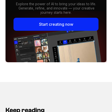
Explore the power of AI to bring your ideas to life.
Generate, refine, and innovate — your creative
journey starts here.
Start creating now
Keep reading