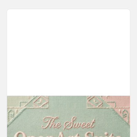
Introducing OpenArt Suite: Create
Without the Chaos
Every tool you need, finally in one place. We
fundamentally rearchitected the OpenArt
creation experience so your workflow finally