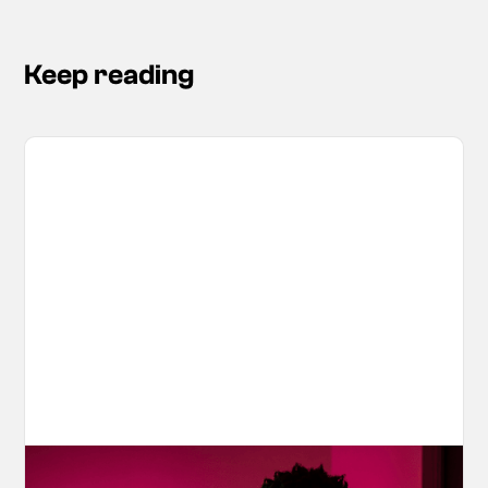
Keep reading
Your AI Creations, Protected: How