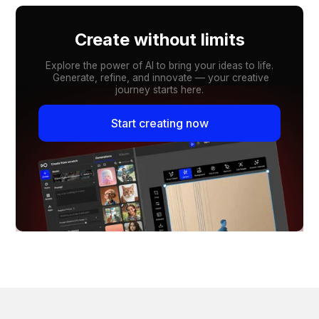
Create without limits
Explore the power of AI to bring your ideas to life.
Generate, refine, and innovate — your creative
journey starts here.
Start creating now