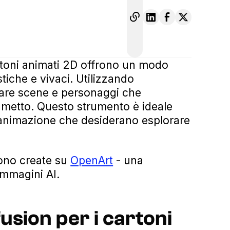
artoni animati 2D offrono un modo
tiche e vivaci. Utilizzando
creare scene e personaggi che
umetto. Questo strumento è ideale
i animazione che desiderano esplorare
sono create su
OpenArt
- una
immagini AI.
usion per i cartoni