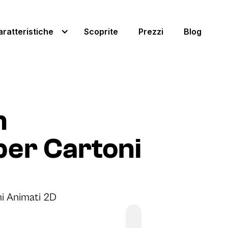
aratteristiche
Scoprite
Prezzi
Blog
n
per Cartoni