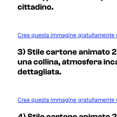
cittadino.
Crea questa immagine gratuitamente
3) Stile cartone animato 2
una collina, atmosfera inc
dettagliata.
Crea questa immagine gratuitamente
4) Stile cartone animato 2