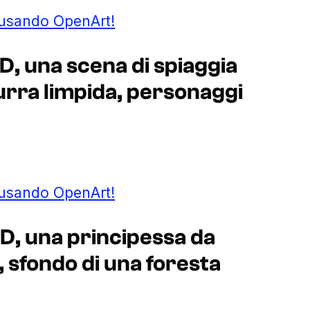
 usando OpenArt!
D, una scena di spiaggia
urra limpida, personaggi
 usando OpenArt!
2D, una principessa da
o, sfondo di una foresta