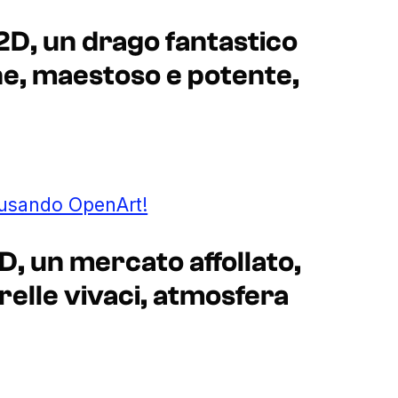
2D, un drago fantastico
ne, maestoso e potente,
 usando OpenArt!
D, un mercato affollato,
relle vivaci, atmosfera