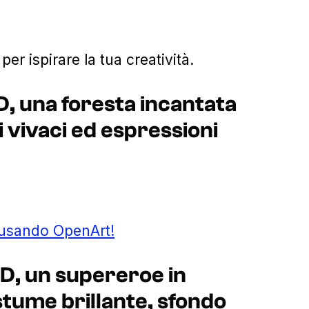
r ispirare la tua creatività.
D, una foresta incantata
i vivaci ed espressioni
 usando OpenArt!
2D, un supereroe in
stume brillante, sfondo