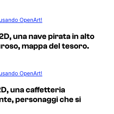
 usando OpenArt!
2D, una nave pirata in alto
roso, mappa del tesoro.
 usando OpenArt!
2D, una caffetteria
ante, personaggi che si