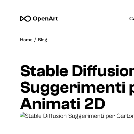
C
/
Home
Blog
Stable Diffusio
Suggerimenti 
Animati 2D