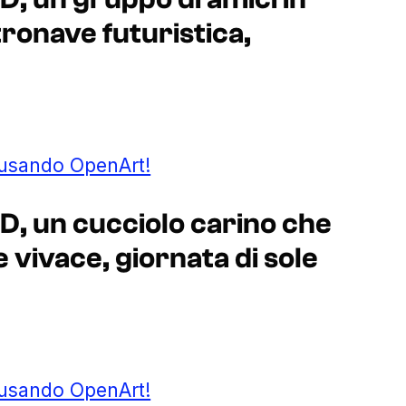
ronave futuristica,
 usando OpenArt!
2D, un cucciolo carino che
e vivace, giornata di sole
 usando OpenArt!