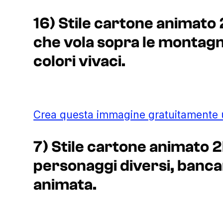
16) Stile cartone animato 
che vola sopra le montag
colori vivaci.
Crea questa immagine gratuitamente
7) Stile cartone animato 2
personaggi diversi, banca
animata.