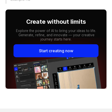
Create without limits
Explore the power of AI to bring your ideas to life.
Generate, refine, and innovate — your creative
journey starts here.
Start creating now