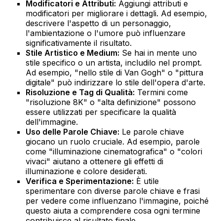
Modificatori e Attributi:
Aggiungi attributi e
modificatori per migliorare i dettagli. Ad esempio,
descrivere l'aspetto di un personaggio,
l'ambientazione o l'umore può influenzare
significativamente il risultato.
Stile Artistico e Medium:
Se hai in mente uno
stile specifico o un artista, includilo nel prompt.
Ad esempio, "nello stile di Van Gogh" o "pittura
digitale" può indirizzare lo stile dell'opera d'arte.
Risoluzione e Tag di Qualità:
Termini come
"risoluzione 8K" o "alta definizione" possono
essere utilizzati per specificare la qualità
dell'immagine.
Uso delle Parole Chiave:
Le parole chiave
giocano un ruolo cruciale. Ad esempio, parole
come "illuminazione cinematografica" o "colori
vivaci" aiutano a ottenere gli effetti di
illuminazione e colore desiderati.
Verifica e Sperimentazione:
È utile
sperimentare con diverse parole chiave e frasi
per vedere come influenzano l'immagine, poiché
questo aiuta a comprendere cosa ogni termine
contribuisce al risultato finale.