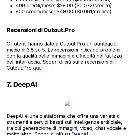
400 crediti/mese: $29.00 ($0.072/credito)
800 crediti/mese: $49.00 ($0.061/credito)
Recensioni di Cutout.Pro
Gli utenti hanno dato a Cutout.Pro un punteggio
medio di 3.8 su 5. Le recensioni indicano problemi
con la qualità delle immagini e difficoltà nell'utilizzo
dell'interfaccia. Scopri di più sulle recensioni di
Cutout.Pro
qui
.
7. DeepAI
DeepAI è una piattaforma che offre una varietà di
strumenti e servizi basati sull'intelligenza artificiale,
tra cui generazione di immagini, video, chat vocale e
molto altro. Scopri di più su
DeepAI
.