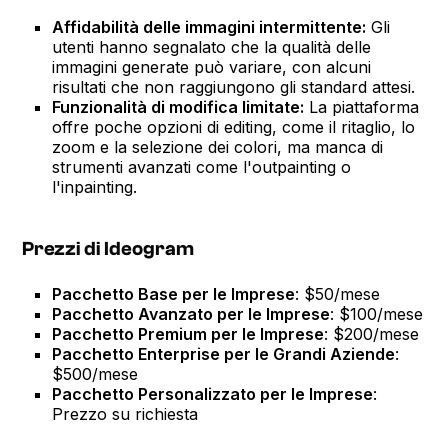
Affidabilità delle immagini intermittente:
Gli
utenti hanno segnalato che la qualità delle
immagini generate può variare, con alcuni
risultati che non raggiungono gli standard attesi.
Funzionalità di modifica limitate:
La piattaforma
offre poche opzioni di editing, come il ritaglio, lo
zoom e la selezione dei colori, ma manca di
strumenti avanzati come l'outpainting o
l'inpainting.
Prezzi di Ideogram
Pacchetto Base per le Imprese
: $50/mese
Pacchetto Avanzato per le Imprese
: $100/mese
Pacchetto Premium per le Imprese
: $200/mese
Pacchetto Enterprise per le Grandi Aziende
:
$500/mese
Pacchetto Personalizzato per le Imprese
:
Prezzo su richiesta