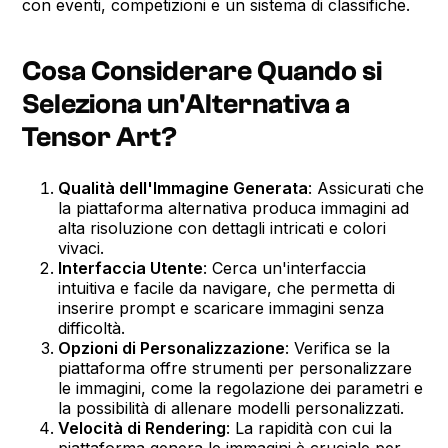
con eventi, competizioni e un sistema di classifiche.
Cosa Considerare Quando si
Seleziona un'Alternativa a
Tensor Art?
Qualità dell'Immagine Generata
: Assicurati che
la piattaforma alternativa produca immagini ad
alta risoluzione con dettagli intricati e colori
vivaci.
Interfaccia Utente
: Cerca un'interfaccia
intuitiva e facile da navigare, che permetta di
inserire prompt e scaricare immagini senza
difficoltà.
Opzioni di Personalizzazione
: Verifica se la
piattaforma offre strumenti per personalizzare
le immagini, come la regolazione dei parametri e
la possibilità di allenare modelli personalizzati.
Velocità di Rendering
: La rapidità con cui la
piattaforma genera le immagini è cruciale per