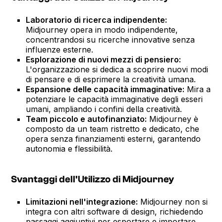
Laboratorio di ricerca indipendente:
Midjourney opera in modo indipendente,
concentrandosi su ricerche innovative senza
influenze esterne.
Esplorazione di nuovi mezzi di pensiero:
L'organizzazione si dedica a scoprire nuovi modi
di pensare e di esprimere la creatività umana.
Espansione delle capacità immaginative:
Mira a
potenziare le capacità immaginative degli esseri
umani, ampliando i confini della creatività.
Team piccolo e autofinanziato:
Midjourney è
composto da un team ristretto e dedicato, che
opera senza finanziamenti esterni, garantendo
autonomia e flessibilità.
Svantaggi dell'Utilizzo di Midjourney
Limitazioni nell'integrazione:
Midjourney non si
integra con altri software di design, richiedendo
passaggi aggiuntivi per esportare e importare