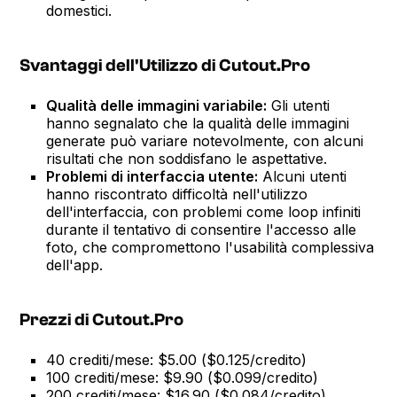
domestici.
Svantaggi dell'Utilizzo di Cutout.Pro
Qualità delle immagini variabile:
Gli utenti
hanno segnalato che la qualità delle immagini
generate può variare notevolmente, con alcuni
risultati che non soddisfano le aspettative.
Problemi di interfaccia utente:
Alcuni utenti
hanno riscontrato difficoltà nell'utilizzo
dell'interfaccia, con problemi come loop infiniti
durante il tentativo di consentire l'accesso alle
foto, che compromettono l'usabilità complessiva
dell'app.
Prezzi di Cutout.Pro
40 crediti/mese: $5.00 ($0.125/credito)
100 crediti/mese: $9.90 ($0.099/credito)
200 crediti/mese: $16.90 ($0.084/credito)