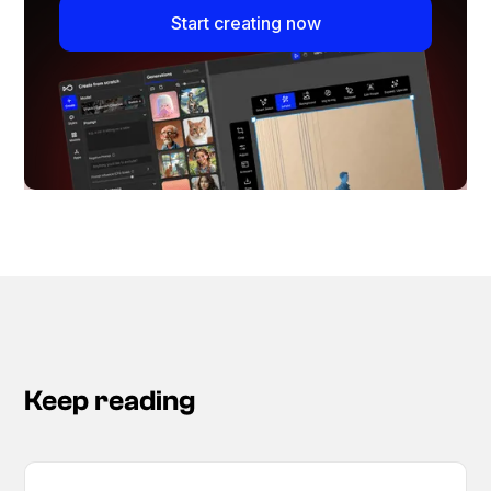
Start creating now
Keep reading