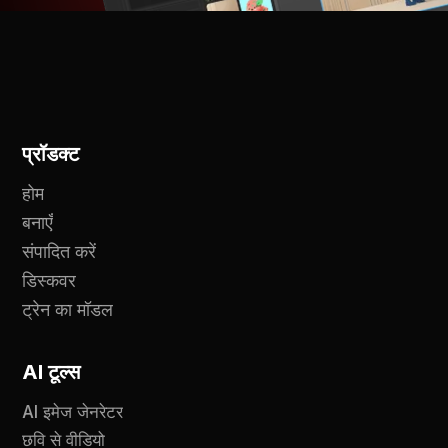
प्रॉडक्ट
होम
बनाएँ
संपादित करें
डिस्कवर
ट्रेन का मॉडल
AI टूल्स
AI इमेज जेनरेटर
छवि से वीडियो