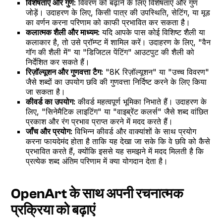
विशेषताएँ और गुण:
विवरण को बढ़ाने के लिए विशेषताएँ और गुण
जोड़ें। उदाहरण के लिए, किसी पात्र की उपस्थिति, सेटिंग, या मूड
का वर्णन करना परिणाम को काफी प्रभावित कर सकता है।
कलात्मक शैली और माध्यम:
यदि आपके पास कोई विशिष्ट शैली या
कलाकार है, तो उसे प्रॉम्प्ट में शामिल करें। उदाहरण के लिए, "वैन
गॉग की शैली में" या "डिजिटल पेंटिंग" आउटपुट की शैली को
निर्देशित कर सकते हैं।
रिज़ॉल्यूशन और गुणवत्ता टैग:
"8K रिज़ॉल्यूशन" या "उच्च विवरण"
जैसे शब्दों का उपयोग छवि की गुणवत्ता निर्दिष्ट करने के लिए किया
जा सकता है।
कीवर्ड का उपयोग:
कीवर्ड महत्वपूर्ण भूमिका निभाते हैं। उदाहरण के
लिए, "सिनेमैटिक लाइटिंग" या "वाइब्रेंट कलर्स" जैसे शब्द वांछित
प्रकाश और रंग प्रभाव प्राप्त करने में मदद करते हैं।
जाँच और प्रयोग:
विभिन्न कीवर्ड और वाक्यांशों के साथ प्रयोग
करना फायदेमंद होता है ताकि यह देखा जा सके कि वे छवि को कैसे
प्रभावित करते हैं, क्योंकि इससे यह समझने में मदद मिलती है कि
प्रत्येक शब्द अंतिम परिणाम में क्या योगदान देता है।
OpenArt के साथ अपनी रचनात्मक
प्रक्रिया को बढ़ाएं