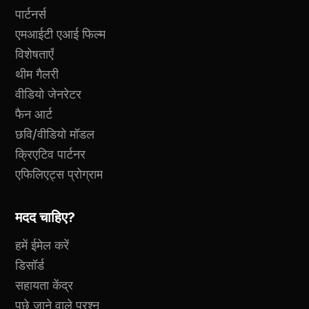
पार्टनर्स
एमआईटी एआई फिल्म
विशेषताएँ
थीम गैलरी
वीडियो जेनरेटर
फैन आर्ट
छवि/वीडियो मॉडल
क्रिएटिव पार्टनर
एफिलिएट्स प्रोग्राम
मदद चाहिए?
हमें ईमेल करें
डिसॉर्ड
सहायता केंद्र
पूछे जाने वाले प्रश्न